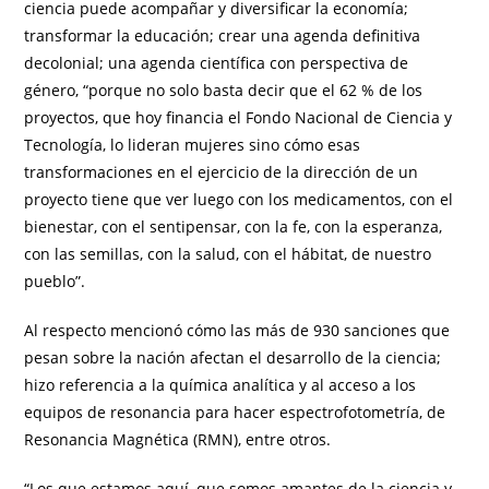
ciencia puede acompañar y diversificar la economía;
transformar la educación; crear una agenda definitiva
decolonial; una agenda científica con perspectiva de
género, “porque no solo basta decir que el 62 % de los
proyectos, que hoy financia el Fondo Nacional de Ciencia y
Tecnología, lo lideran mujeres sino cómo esas
transformaciones en el ejercicio de la dirección de un
proyecto tiene que ver luego con los medicamentos, con el
bienestar, con el sentipensar, con la fe, con la esperanza,
con las semillas, con la salud, con el hábitat, de nuestro
pueblo”.
Al respecto mencionó cómo las más de 930 sanciones que
pesan sobre la nación afectan el desarrollo de la ciencia;
hizo referencia a la química analítica y al acceso a los
equipos de resonancia para hacer espectrofotometría, de
Resonancia Magnética (RMN), entre otros.
“Los que estamos aquí, que somos amantes de la ciencia y