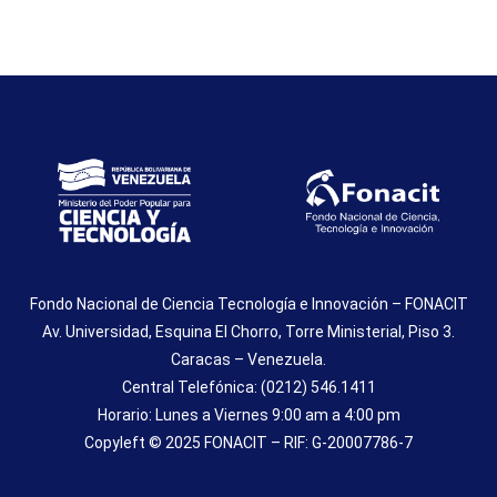
Fondo Nacional de Ciencia Tecnología e Innovación – FONACIT
Av. Universidad, Esquina El Chorro, Torre Ministerial, Piso 3.
Caracas – Venezuela.
Central Telefónica: (0212) 546.1411
Horario: Lunes a Viernes 9:00 am a 4:00 pm
Copyleft © 2025 FONACIT – RIF: G-20007786-7