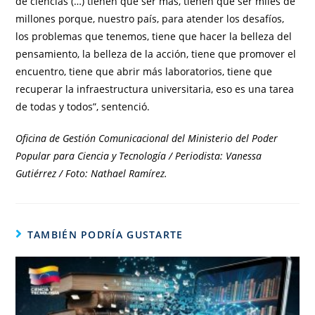
de ciencias (…) tienen que ser más, tienen que ser miles de
millones porque, nuestro país, para atender los desafíos,
los problemas que tenemos, tiene que hacer la belleza del
pensamiento, la belleza de la acción, tiene que promover el
encuentro, tiene que abrir más laboratorios, tiene que
recuperar la infraestructura universitaria, eso es una tarea
de todas y todos”, sentenció.
Oficina de Gestión Comunicacional del Ministerio del Poder
Popular para Ciencia y Tecnología / Periodista: Vanessa
Gutiérrez / Foto: Nathael Ramírez.
TAMBIÉN PODRÍA GUSTARTE