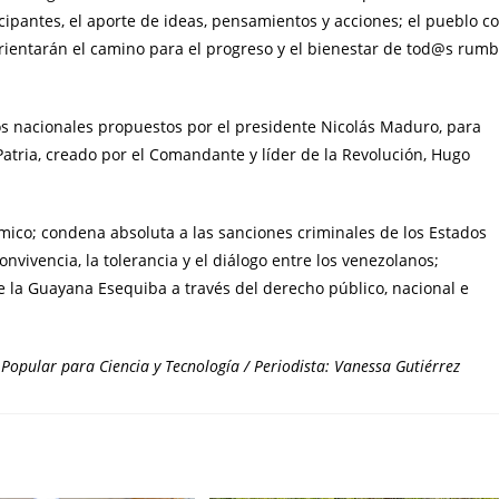
icipantes, el aporte de ideas, pensamientos y acciones; el pueblo c
orientarán el camino para el progreso y el bienestar de tod@s rum
s nacionales propuestos por el presidente Nicolás Maduro, para
Patria, creado por el Comandante y líder de la Revolución, Hugo
ico; condena absoluta a las sanciones criminales de los Estados
nvivencia, la tolerancia y el diálogo entre los venezolanos;
e la Guayana Esequiba a través del derecho público, nacional e
Popular para Ciencia y Tecnología / Periodista: Vanessa Gutiérrez