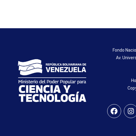
Fondo Nacio
Av. Univer
Ho
Copy