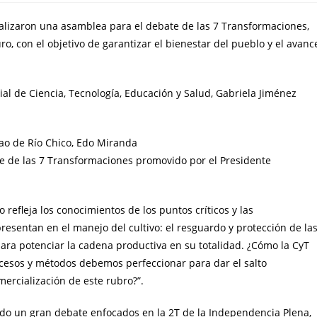
alizaron una asamblea para el debate de las 7 Transformaciones,
o, con el objetivo de garantizar el bienestar del pueblo y el avanc
ial de Ciencia, Tecnología, Educación y Salud, Gabriela Jiménez
ao de Río Chico, Edo Miranda
 de las 7 Transformaciones promovido por el Presidente
 refleja los conocimientos de los puntos críticos y las
esentan en el manejo del cultivo: el resguardo y protección de la
para potenciar la cadena productiva en su totalidad. ¿Cómo la CyT
cesos y métodos debemos perfeccionar para dar el salto
mercialización de este rubro?”.
sido un gran debate enfocados en la 2T de la Independencia Plena,