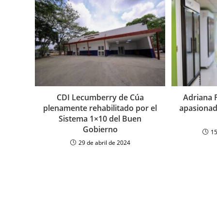
CDI Lecumberry de Cúa
Adriana F
plenamente rehabilitado por el
apasionada
Sistema 1×10 del Buen
Gobierno
15
29 de abril de 2024