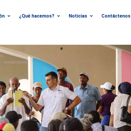
ión
¿Qué hacemos?
Noticias
Contáctenos