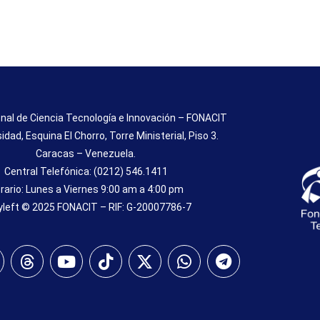
nal de Ciencia Tecnología e Innovación – FONACIT
sidad, Esquina El Chorro, Torre Ministerial, Piso 3.
Caracas – Venezuela.
Central Telefónica: (0212) 546.1411
rario: Lunes a Viernes 9:00 am a 4:00 pm
left © 2025 FONACIT – RIF: G-20007786-7