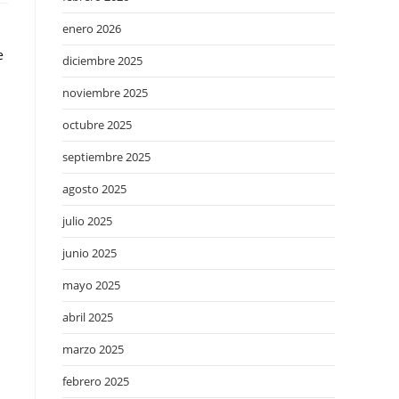
enero 2026
e
diciembre 2025
noviembre 2025
octubre 2025
septiembre 2025
agosto 2025
julio 2025
junio 2025
mayo 2025
s
abril 2025
marzo 2025
febrero 2025