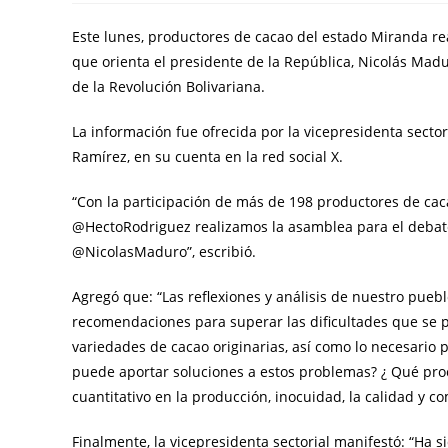
Este lunes, productores de cacao del estado Miranda re
que orienta el presidente de la República, Nicolás Madur
de la Revolución Bolivariana.
La información fue ofrecida por la vicepresidenta sector
Ramírez, en su cuenta en la red social X.
“Con la participación de más de 198 productores de cac
@HectoRodriguez realizamos la asamblea para el debate
@NicolasMaduro”, escribió.
Agregó que: “Las reflexiones y análisis de nuestro pueblo
recomendaciones para superar las dificultades que se pr
variedades de cacao originarias, así como lo necesario 
puede aportar soluciones a estos problemas? ¿ Qué pro
cuantitativo en la producción, inocuidad, la calidad y co
Finalmente, la vicepresidenta sectorial manifestó: “Ha 