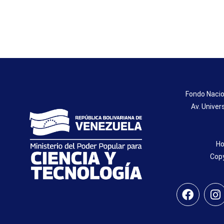
Fondo Nacio
Av. Univer
Ho
Copy