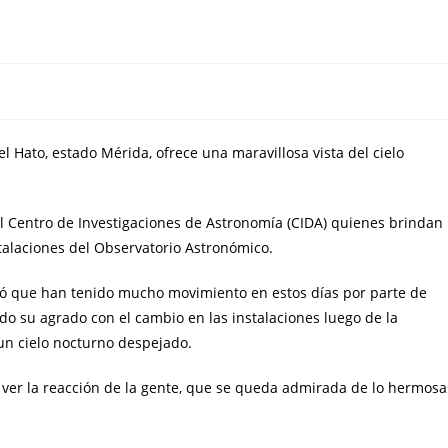
l Hato, estado Mérida, ofrece una maravillosa vista del cielo
del Centro de Investigaciones de Astronomía (CIDA) quienes brindan
stalaciones del Observatorio Astronómico.
rmó que han tenido mucho movimiento en estos días por parte de
do su agrado con el cambio en las instalaciones luego de la
 un cielo nocturno despejado.
y ver la reacción de la gente, que se queda admirada de lo hermosa