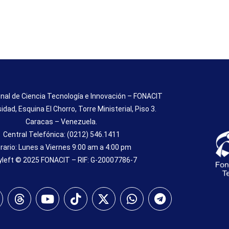
nal de Ciencia Tecnología e Innovación – FONACIT
sidad, Esquina El Chorro, Torre Ministerial, Piso 3.
Caracas – Venezuela.
Central Telefónica: (0212) 546.1411
rario: Lunes a Viernes 9:00 am a 4:00 pm
left © 2025 FONACIT – RIF: G-20007786-7