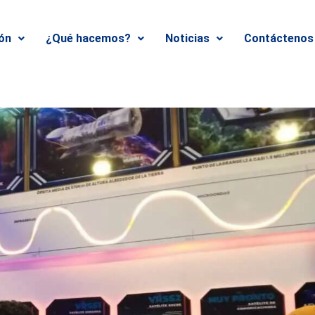
ión
¿Qué hacemos?
Noticias
Contáctenos