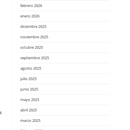
febrero 2026
enero 2026
diciembre 2025
noviembre 2025
octubre 2025
septiembre 2025
agosto 2025
julio 2025
junio 2025
mayo 2025
abril 2025
s
marzo 2025