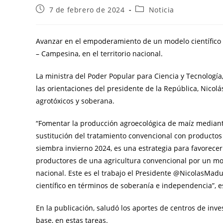
7 de febrero de 2024
Noticia
Avanzar en el empoderamiento de un modelo científico ve
– Campesina, en el territorio nacional.
La ministra del Poder Popular para Ciencia y Tecnologí
las orientaciones del presidente de la República, Nico
agrotóxicos y soberana.
“Fomentar la producción agroecológica de maíz mediant
sustitución del tratamiento convencional con productos 
siembra invierno 2024, es una estrategia para favorec
productores de una agricultura convencional por un mode
nacional. Este es el trabajo el Presidente @NicolasMad
científico en términos de soberanía e independencia”, es
En la publicación, saludó los aportes de centros de inv
base, en estas tareas.