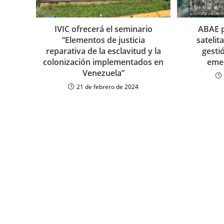
IVIC ofrecerá el seminario
ABAE 
“Elementos de justicia
satelit
reparativa de la esclavitud y la
gesti
colonización implementados en
emer
Venezuela”
21 de febrero de 2024