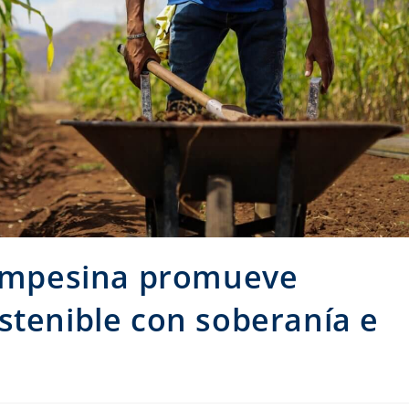
 Campesina promueve
stenible con soberanía e