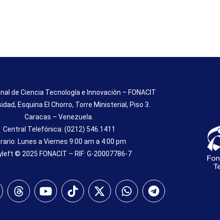
nal de Ciencia Tecnología e Innovación – FONACIT
sidad, Esquina El Chorro, Torre Ministerial, Piso 3.
Caracas – Venezuela.
Central Telefónica: (0212) 546.1411
rario: Lunes a Viernes 9:00 am a 4:00 pm
left © 2025 FONACIT – RIF: G-20007786-7