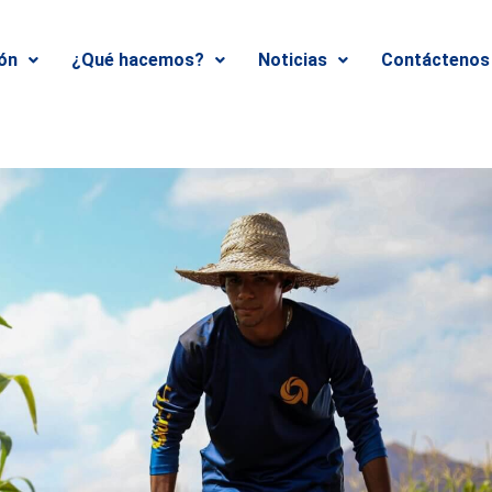
ión
¿Qué hacemos?
Noticias
Contáctenos