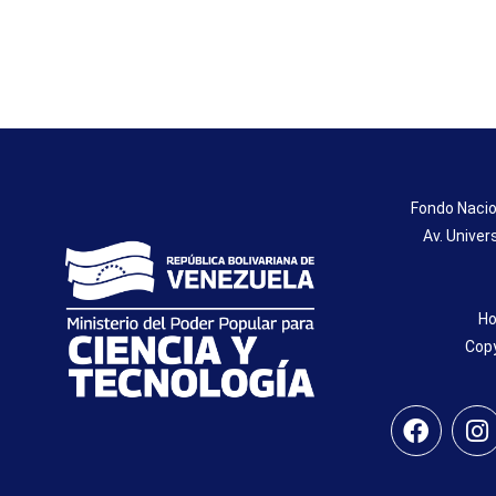
Fondo Nacio
Av. Univer
Ho
Copy