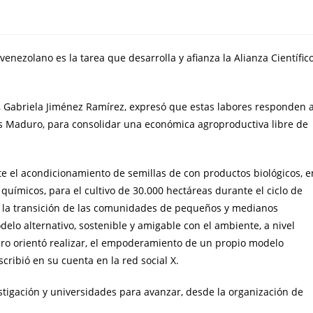
nezolano es la tarea que desarrolla y afianza la Alianza Científic
a, Gabriela Jiménez Ramírez, expresó que estas labores responden 
lás Maduro, para consolidar una económica agroproductiva libre de
e el acondicionamiento de semillas de con productos biológicos, e
químicos, para el cultivo de 30.000 hectáreas durante el ciclo de
er la transición de las comunidades de pequeños y medianos
lo alternativo, sostenible y amigable con el ambiente, a nivel
uro orientó realizar, el empoderamiento de un propio modelo
cribió en su cuenta en la red social X.
estigación y universidades para avanzar, desde la organización de