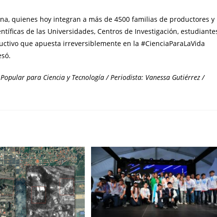
sina, quienes hoy integran a más de 4500 familias de productores y
tíficas de las Universidades, Centros de Investigación, estudiante
uctivo que apuesta irreversiblemente en la #CienciaParaLaVida
esó.
Popular para Ciencia y Tecnología / Periodista: Vanessa Gutiérrez /