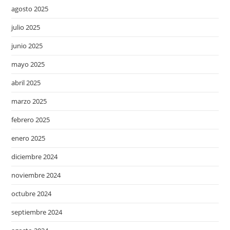
agosto 2025
julio 2025
junio 2025
mayo 2025
abril 2025
marzo 2025
febrero 2025
enero 2025
diciembre 2024
noviembre 2024
octubre 2024
septiembre 2024