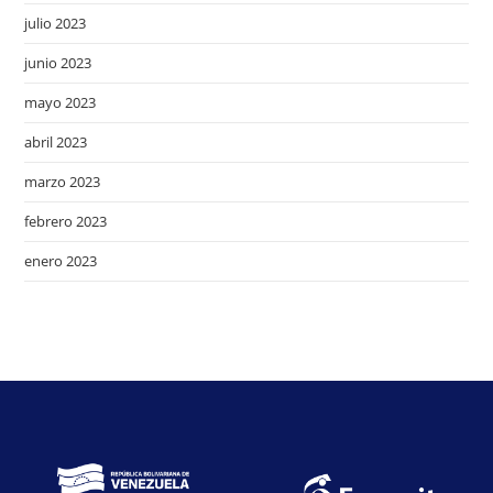
julio 2023
junio 2023
mayo 2023
abril 2023
marzo 2023
febrero 2023
enero 2023