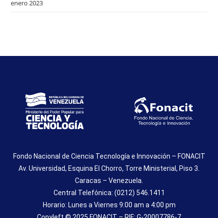
enero 2023
Fondo Nacional de Ciencia Tecnología e Innovación – FONACIT
Av. Universidad, Esquina El Chorro, Torre Ministerial, Piso 3.
Caracas – Venezuela.
Central Telefónica: (0212) 546.1411
Horario: Lunes a Viernes 9:00 am a 4:00 pm
Copyleft © 2025 FONACIT – RIF: G-20007786-7