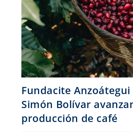
Fundacite Anzoátegui 
Simón Bolívar avanzan
producción de café