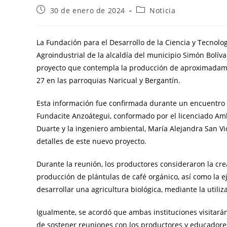
30 de enero de 2024
Noticia
La Fundación para el Desarrollo de la Ciencia y Tecnolo
Agroindustrial de la alcaldía del municipio Simón Bolíva
proyecto que contempla la producción de aproximadamen
27 en las parroquias Naricual y Bergantín.
Esta información fue confirmada durante un encuentro c
Fundacite Anzoátegui, conformado por el licenciado Am
Duarte y la ingeniero ambiental, María Alejandra San Vic
detalles de este nuevo proyecto.
Durante la reunión, los productores consideraron la crea
producción de plántulas de café orgánico, así como la e
desarrollar una agricultura biológica, mediante la util
Igualmente, se acordó que ambas instituciones visitarán
de sostener reuniones con los productores y educador