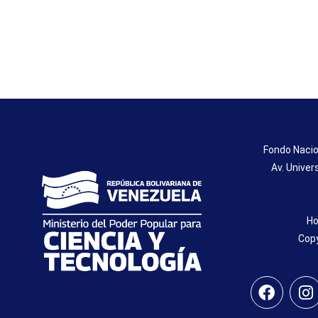
Fondo Nacio
Av. Univer
Ho
Copy