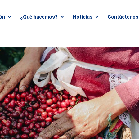
ión
¿Qué hacemos?
Noticias
Contáctenos