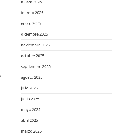
marzo 2026
febrero 2026
enero 2026
diciembre 2025
noviembre 2025
octubre 2025
septiembre 2025
s
agosto 2025
julio 2025
junio 2025
mayo 2025
s.
abril 2025
marzo 2025