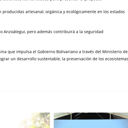
n producidas artesanal, orgánica y ecológicamente en los estados
do Anzoátegui, pero además contribuirá a la seguridad
sina que impulsa el Gobierno Bolivariano a través del Ministerio de
lograr un desarrollo sustentable, la preservación de los ecosistema