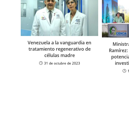
Venezuela a la vanguardia en
Ministr
tratamiento regenerativo de
Ramírez:
células madre
potenci
invest
31 de octubre de 2023