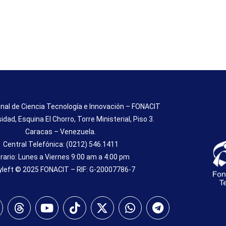
nal de Ciencia Tecnología e Innovación – FONACIT
sidad, Esquina El Chorro, Torre Ministerial, Piso 3.
Caracas – Venezuela.
Central Telefónica: (0212) 546.1411
rario: Lunes a Viernes 9:00 am a 4:00 pm
left © 2025 FONACIT – RIF: G-20007786-7