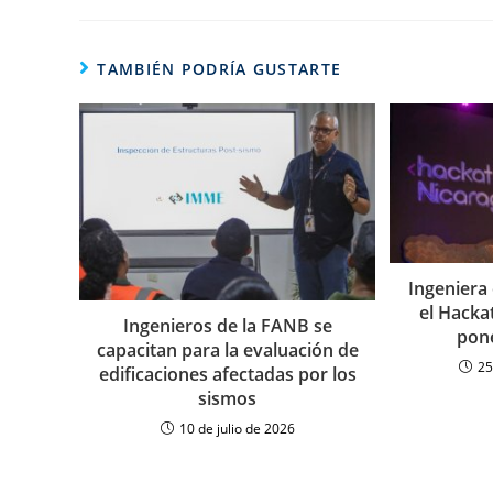
TAMBIÉN PODRÍA GUSTARTE
Ingeniera 
el Hacka
Ingenieros de la FANB se
pone
capacitan para la evaluación de
25
edificaciones afectadas por los
sismos
10 de julio de 2026