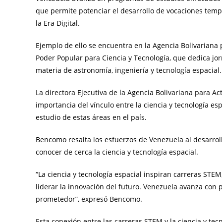
que permite potenciar el desarrollo de vocaciones temp
la Era Digital.
Ejemplo de ello se encuentra en la Agencia Bolivariana p
Poder Popular para Ciencia y Tecnología, que dedica jorn
materia de astronomía, ingeniería y tecnología espacial.
La directora Ejecutiva de la Agencia Bolivariana para Ac
importancia del vínculo entre la ciencia y tecnología e
estudio de estas áreas en el país.
Bencomo resalta los esfuerzos de Venezuela al desarrol
conocer de cerca la ciencia y tecnología espacial.
“La ciencia y tecnología espacial inspiran carreras STE
liderar la innovación del futuro. Venezuela avanza con 
prometedor”, expresó Bencomo.
Esta conexión entre las carreras STEM y la ciencia y tec