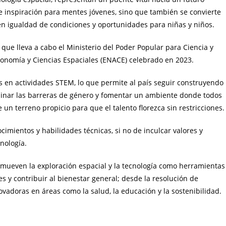
e inspiración para mentes jóvenes, sino que también se convierte
en igualdad de condiciones y oportunidades para niñas y niños.
que lleva a cabo el Ministerio del Poder Popular para Ciencia y
ronomía y Ciencias Espaciales (ENACE) celebrado en 2023.
 en actividades STEM, lo que permite al país seguir construyendo
iminar las barreras de género y fomentar un ambiente donde todos
un terreno propicio para que el talento florezca sin restricciones.
cimientos y habilidades técnicas, si no de inculcar valores y
cnología.
romueven la exploración espacial y la tecnología como herramientas
es y contribuir al bienestar general; desde la resolución de
ovadoras en áreas como la salud, la educación y la sostenibilidad.