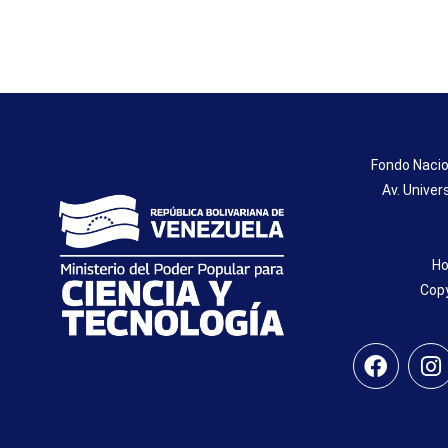
Fondo Nacio
Av. Univer
Ho
Copy