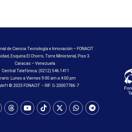
nal de Ciencia Tecnología e Innovación – FONACIT
sidad, Esquina El Chorro, Torre Ministerial, Piso 3.
Caracas – Venezuela.
Central Telefónica: (0212) 546.1411
rario: Lunes a Viernes 9:00 am a 4:00 pm
left © 2025 FONACIT – RIF: G-20007786-7