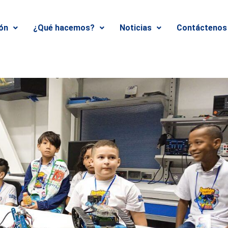
ión
¿Qué hacemos?
Noticias
Contáctenos