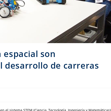
a espacial son
 desarrollo de carreras
 el sistema STEM (Ciencia, Tecnología, Ingeniería y Matemáticas)