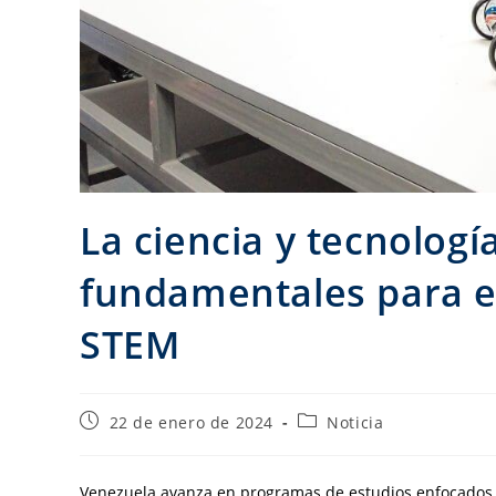
La ciencia y tecnologí
fundamentales para el
STEM
22 de enero de 2024
Noticia
Venezuela avanza en programas de estudios enfocados en