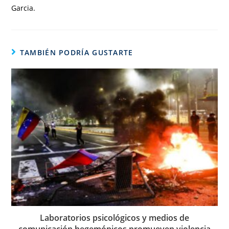
Garcia.
TAMBIÉN PODRÍA GUSTARTE
Laboratorios psicológicos y medios de
comunicación hegemónicos promueven violencia