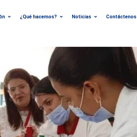
ión
¿Qué hacemos?
Noticias
Contáctenos