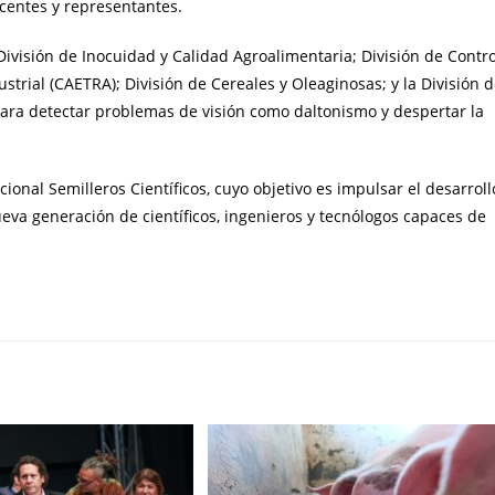
ocentes y representantes.
ivisión de Inocuidad y Calidad Agroalimentaria; División de Contro
trial (CAETRA); División de Cereales y Oleaginosas; y la División 
 para detectar problemas de visión como daltonismo y despertar la
onal Semilleros Científicos, cuyo objetivo es impulsar el desarroll
ueva generación de científicos, ingenieros y tecnólogos capaces de