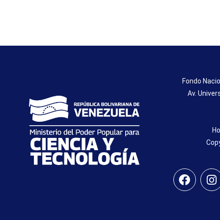
Fondo Nacio
Av. Univer
Ho
Copy