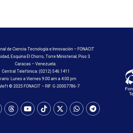
nal de Ciencia Tecnología e Innovación – FONACIT
sidad, Esquina El Chorro, Torre Ministerial, Piso 3.
Caracas – Venezuela.
Central Telefónica: (0212) 546.1411
rario: Lunes a Viernes 9:00 am a 4:00 pm
left © 2025 FONACIT – RIF: G-20007786-7