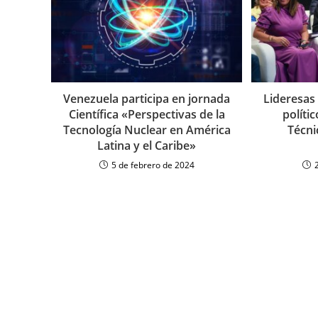
Venezuela participa en jornada
Lideresas
Científica «Perspectivas de la
políti
Tecnología Nuclear en América
Técni
Latina y el Caribe»
5 de febrero de 2024