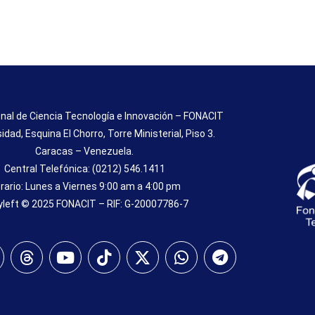
nal de Ciencia Tecnología e Innovación – FONACIT
sidad, Esquina El Chorro, Torre Ministerial, Piso 3.
Caracas – Venezuela.
Central Telefónica: (0212) 546.1411
rario: Lunes a Viernes 9:00 am a 4:00 pm
left © 2025 FONACIT – RIF: G-20007786-7