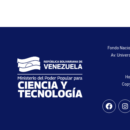
Fondo Nacio
Av. Univer
Ho
Copy