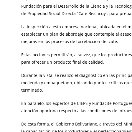
Fundación para el Desarrollo de la Ciencia y la Tecnolog
de Propiedad Social Directa “Café Biscucuy”, para prepa
La inspección a esta empresa nacional, ubicada en el m
establecer un plan de abordaje que contemple el asesor
mejoras en los procesos de torrefacción del café.
Estas acciones permitirán, a su vez, que los productore
para ofrecer un producto final de calidad.
Durante la vista, se realizó el diagnóstico en las princi
molienda y empaquetado, ubicando puntos críticos que
terminado.
En paralelo, los expertos de CIEPE y Fundacite Portugu
atención oportuna respecto a las condiciones de infraes
De esta forma, el Gobierno Bolivariano, a través del Min
la capacitación de los productores y el perfeccionamie