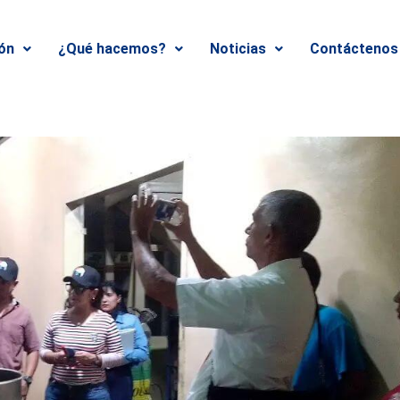
ión
¿Qué hacemos?
Noticias
Contáctenos