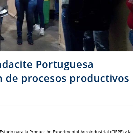
ndacite Portuguesa
n de procesos productivos
Estado para la Producción Experimental Agroindustrial (CIEPE) y la