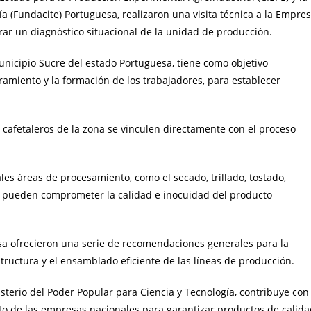
ía (Fundacite) Portuguesa, realizaron una visita técnica a la Empre
rar un diagnóstico situacional de la unidad de producción.
unicipio Sucre del estado Portuguesa, tiene como objetivo
amiento y la formación de los trabajadores, para establecer
s cafetaleros de la zona se vinculen directamente con el proceso
pales áreas de procesamiento, como el secado, trillado, tostado,
 pueden comprometer la calidad e inocuidad del producto
esa ofrecieron una serie de recomendaciones generales para la
tructura y el ensamblado eficiente de las líneas de producción.
isterio del Poder Popular para Ciencia y Tecnología, contribuye con
nto de las empresas nacionales para garantizar productos de calid