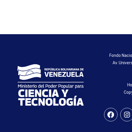
Fondo Nacio
Av. Univer
Ho
Copy