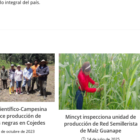
lo integral del país.
Científico-Campesina
ece producción de
Mincyt inspecciona unidad de
s negras en Cojedes
producción de Red Semillerista
de Maíz Guanape
 de octubre de 2023
14 de julio de 2025