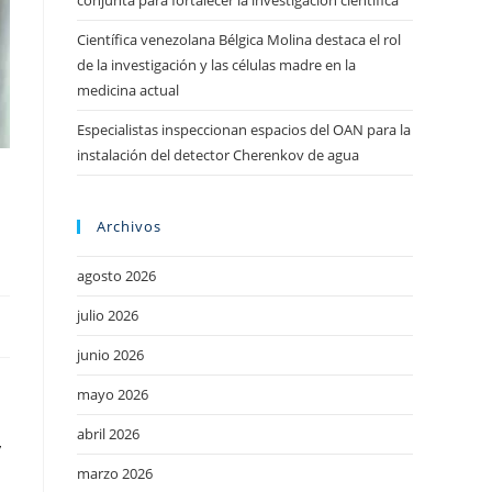
conjunta para fortalecer la investigación científica
Científica venezolana Bélgica Molina destaca el rol
de la investigación y las células madre en la
medicina actual
Especialistas inspeccionan espacios del OAN para la
instalación del detector Cherenkov de agua
Archivos
agosto 2026
julio 2026
junio 2026
mayo 2026
abril 2026
y
marzo 2026