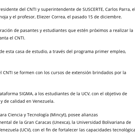
residente del CNTI y superintendente de SUSCERTE, Carlos Parra, e
oja y el profesor, Eliezer Correa, el pasado 15 de diciembre.
oración de pasantes y estudiantes que estén próximos a realizar la
anta el CNTI.
de esta casa de estudio, a través del programa primer empleo,
el CNTI se formen con los cursos de extensión brindados por la
lataforma SIGMA, a los estudiantes de la UCV, con el objetivo de
 y de calidad en Venezuela.
para Ciencia y Tecnología (Mincyt), posee alianzas
mental de la Gran Caracas (Unexca), la Universidad Bolivariana de
enezuela (UCV), con el fin de fortalecer las capacidades tecnológic