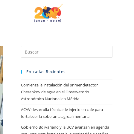
Entradas Recientes
Comienza la instalación del primer detector
Cherenkov de agua en el Observatorio
Astronómico Nacional en Mérida
ACAV desarrolla técnica de injerto en café para
fortalecer la soberanía agroalimentaria
Gobierno Bolivariano y la UCV avanzan en agenda