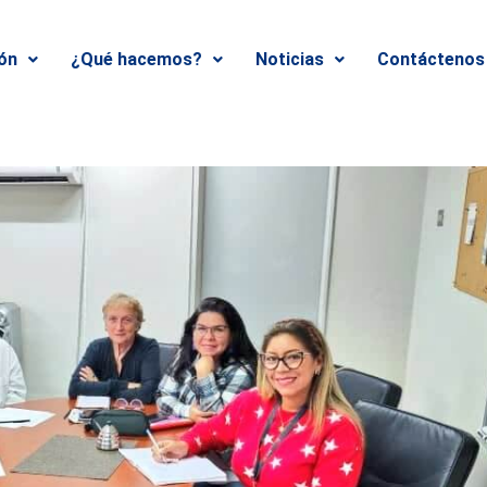
ión
¿Qué hacemos?
Noticias
Contáctenos