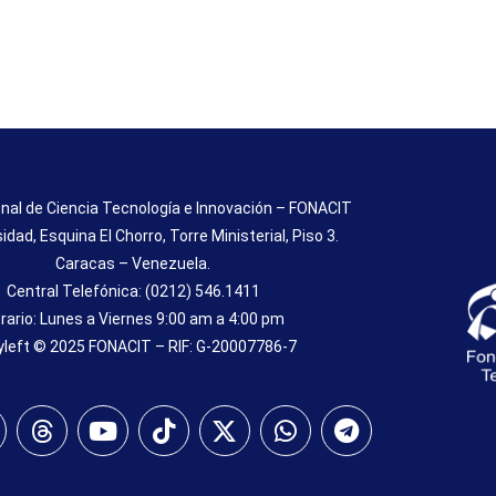
nal de Ciencia Tecnología e Innovación – FONACIT
sidad, Esquina El Chorro, Torre Ministerial, Piso 3.
Caracas – Venezuela.
Central Telefónica: (0212) 546.1411
rario: Lunes a Viernes 9:00 am a 4:00 pm
left © 2025 FONACIT – RIF: G-20007786-7