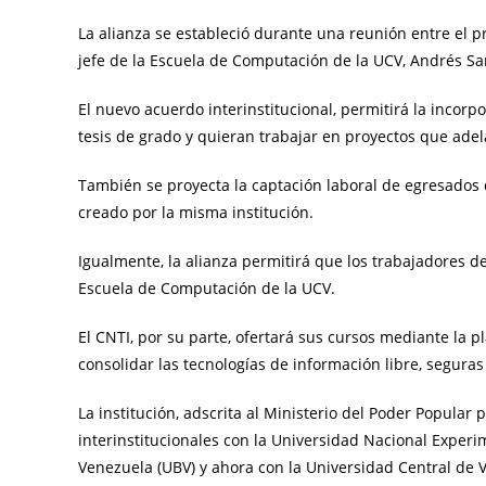
La alianza se estableció durante una reunión entre el p
jefe de la Escuela de Computación de la UCV, Andrés San
El nuevo acuerdo interinstitucional, permitirá la incorp
tesis de grado y quieran trabajar en proyectos que adel
También se proyecta la captación laboral de egresados 
creado por la misma institución.
Igualmente, la alianza permitirá que los trabajadores d
Escuela de Computación de la UCV.
El CNTI, por su parte, ofertará sus cursos mediante la p
consolidar las tecnologías de información libre, seguras
La institución, adscrita al Ministerio del Poder Popular 
interinstitucionales con la Universidad Nacional Experi
Venezuela (UBV) y ahora con la Universidad Central de V