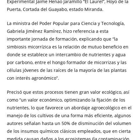
Experimental Jaime Henao Jaramillo “El Laurel”, Hoyo de la
Puerta, Cortada del Guayabo, estado Miranda.
La ministra del Poder Popular para Ciencia y Tecnología,
Gabriela Jiménez Ramírez, hizo referencia a esta
importante jornada de formación, explicando que “la
simbiosis micorrízica es la relación de mutuo beneficio en
donde se establece un intercambio de nutrientes y agua
por carbono, entre el hongo formador de micorrizas y las
células jóvenes de las raíces de la mayoría de las plantas
con interés agronómico”.
Precisó que estos procesos tienen gran valor ecológico, así
como “un valor económico, optimizando la fijación de los
nutrientes, lo que favorece un abordaje agroecológico en el
manejo de los cultivos de una forma más eficiente, algunos
autores señalan hasta un 50% de disminución del volumen
de los insumos químicos clásicos empleados, que en cierta
medida causan daños a los ecosistemas (la contaminación