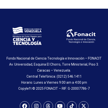
Fondo Nacional de Ciencia Tecnología e Innovación – FONACIT
Av. Universidad, Esquina El Chorro, Torre Ministerial, Piso 3.
Caracas – Venezuela.
Central Telefónica: (0212) 546.1411
Horario: Lunes a Viernes 9:00 am a 4:00 pm
Copyleft © 2025 FONACIT – RIF: G-20007786-7