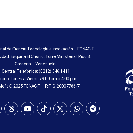
nal de Ciencia Tecnología e Innovación – FONACIT
sidad, Esquina El Chorro, Torre Ministerial, Piso 3.
Caracas – Venezuela.
Central Telefónica: (0212) 546.1411
rario: Lunes a Viernes 9:00 am a 4:00 pm
left © 2025 FONACIT – RIF: G-20007786-7