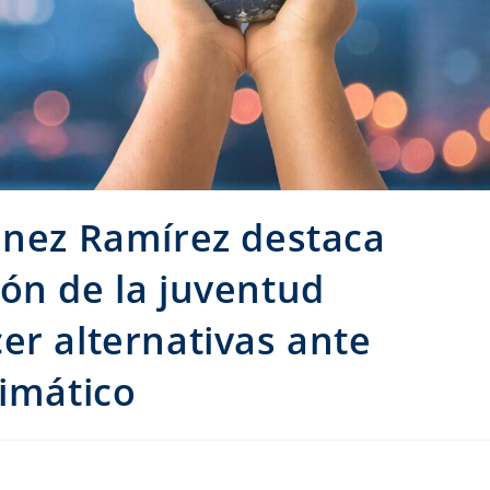
énez Ramírez destaca
ón de la juventud
er alternativas ante
limático