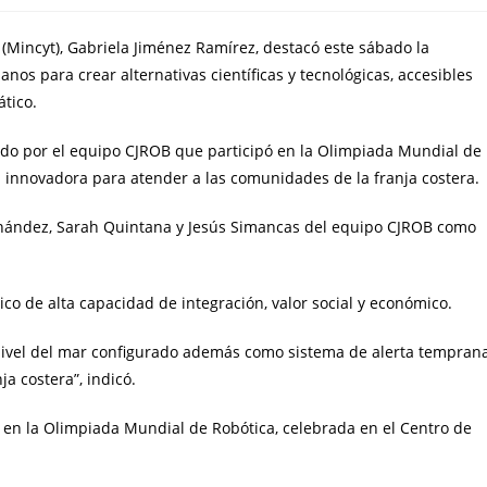
 (Mincyt), Gabriela Jiménez Ramírez, destacó este sábado la
os para crear alternativas científicas y tecnológicas, accesibles
tico.
izado por el equipo CJROB que participó en la Olimpiada Mundial de
innovadora para atender a las comunidades de la franja costera.
ernández, Sarah Quintana y Jesús Simancas del equipo CJROB como
gico de alta capacidad de integración, valor social y económico.
 nivel del mar configurado además como sistema de alerta temprana
a costera”, indicó.
on en la Olimpiada Mundial de Robótica, celebrada en el Centro de