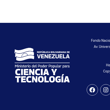
Fondo Nacio
Av. Univer
Ho
Copy