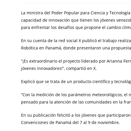
La ministra del Poder Popular para Ciencia y Tecnología
capacidad de innovación que tienen los jóvenes venezolan
para enfrentar los desafíos que propone el cambio climá
En su cuenta de la red social X publicó el trabajo real
Robótica en Panamá, donde presentaron una propuesta 
“¡Es extraordinario el proyecto liderado por Arianna F
jóvenes innovadores!”, compartió en X.
Explicó que se trata de un producto científico y tecnoló
“Con la medición de los parámetros meteorológicos, el
pensado para la atención de las comunidades en la franj
En su publicación felicitó a los jóvenes que participar
Convenciones de Panamá del 7 al 9 de noviembre.