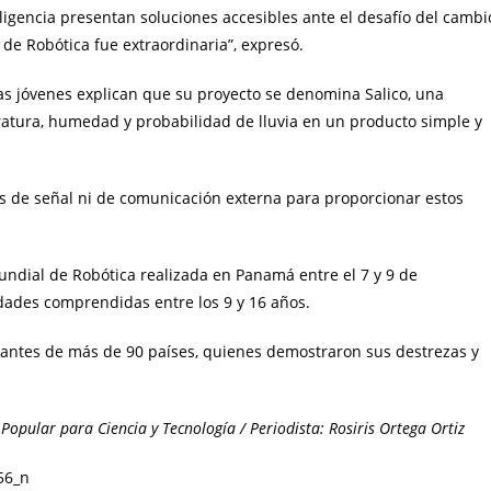
eligencia presentan soluciones accesibles ante el desafío del cambi
 de Robótica fue extraordinaria”, expresó.
as jóvenes explican que su proyecto se denomina Salico, una
ratura, humedad y probabilidad de lluvia en un producto simple y
s de señal ni de comunicación externa para proporcionar estos
undial de Robótica realizada en Panamá entre el 7 y 9 de
dades comprendidas entre los 9 y 16 años.
ipantes de más de 90 países, quienes demostraron sus destrezas y
Popular para Ciencia y Tecnología / Periodista: Rosiris Ortega Ortiz