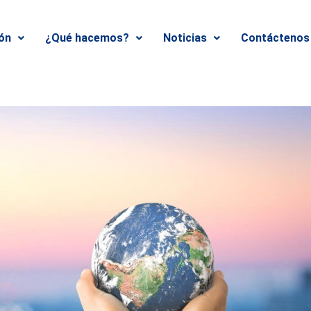
ión
¿Qué hacemos?
Noticias
Contáctenos