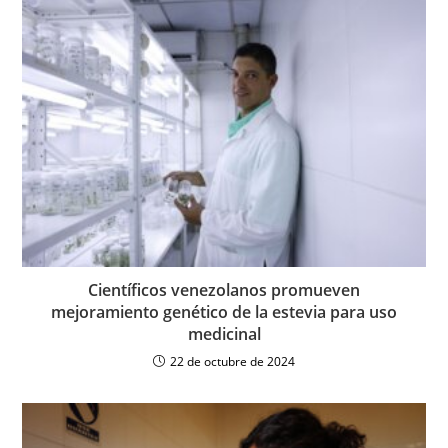
Científicos venezolanos promueven
mejoramiento genético de la estevia para uso
medicinal
22 de octubre de 2024