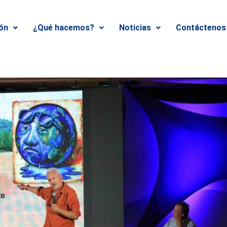
ión
¿Qué hacemos?
Noticias
Contáctenos