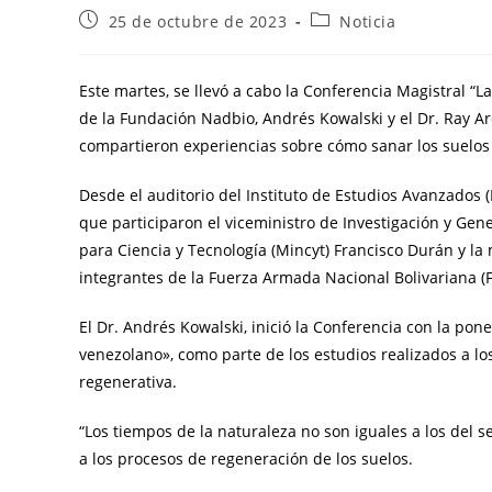
25 de octubre de 2023
Noticia
Este martes, se llevó a cabo la Conferencia Magistral “L
de la Fundación Nadbio, Andrés Kowalski y el Dr. Ray Ar
compartieron experiencias sobre cómo sanar los suelos y
Desde el auditorio del Instituto de Estudios Avanzados (
que participaron el viceministro de Investigación y Gene
para Ciencia y Tecnología (Mincyt) Francisco Durán y la 
integrantes de la Fuerza Armada Nacional Bolivariana (F
El Dr. Andrés Kowalski, inició la Conferencia con la po
venezolano», como parte de los estudios realizados a lo
regenerativa.
“Los tiempos de la naturaleza no son iguales a los del s
a los procesos de regeneración de los suelos.