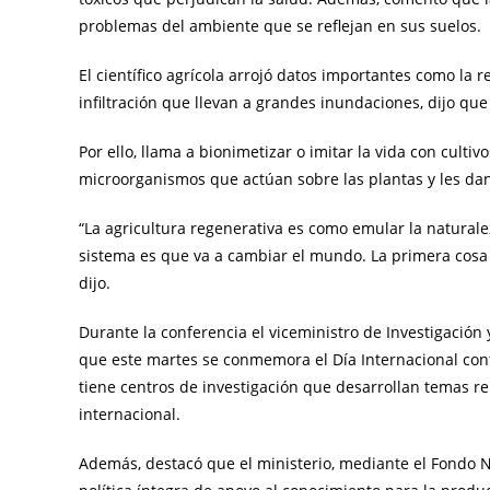
problemas del ambiente que se reflejan en sus suelos.
El científico agrícola arrojó datos importantes como la
infiltración que llevan a grandes inundaciones, dijo que
Por ello, llama a bionimetizar o imitar la vida con cultiv
microorganismos que actúan sobre las plantas y les dan
“La agricultura regenerativa es como emular la naturalez
sistema es que va a cambiar el mundo. La primera cosa
dijo.
Durante la conferencia el viceministro de Investigación
que este martes se conmemora el Día Internacional cont
tiene centros de investigación que desarrollan temas r
internacional.
Además, destacó que el ministerio, mediante el Fondo N