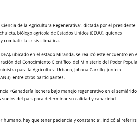
a Ciencia de la Agricultura Regenerativa”, dictada por el presidente
chuleta, biólogo agrícola de Estados Unidos (EEUU), quienes
 combatir la crisis climática.
IDEA), ubicado en el estado Miranda, se realizó este encuentro en e
ración del Conocimiento Científico, del Ministerio del Poder Popul
ministra para la Agricultura Urbana, Johana Carrillo, junto a
ANB), entre otros participantes.
nencia «Ganadería lechera bajo manejo regenerativo en el semiárido
s suelos del país para determinar su calidad y capacidad
er humano, hay que tener paciencia y constancia”, indicó al referir