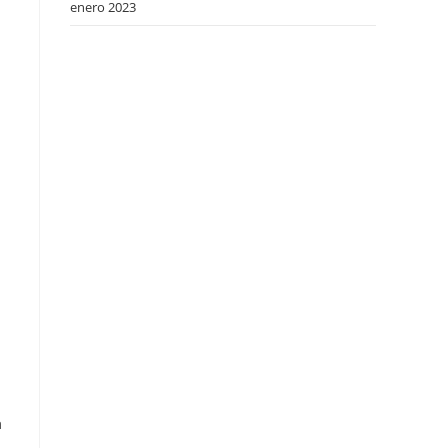
enero 2023
a