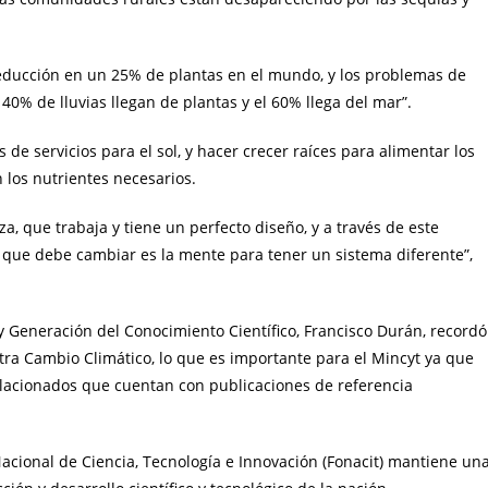
 reducción en un 25% de plantas en el mundo, y los problemas de
 40% de lluvias llegan de plantas y el 60% llega del mar”.
os de servicios para el sol, y hacer crecer raíces para alimentar los
 los nutrientes necesarios.
a, que trabaja y tiene un perfecto diseño, y a través de este
 que debe cambiar es la mente para tener un sistema diferente”,
 y Generación del Conocimiento Científico, Francisco Durán, recordó
ra Cambio Climático, lo que es importante para el Mincyt ya que
elacionados que cuentan con publicaciones de referencia
acional de Ciencia, Tecnología e Innovación (Fonacit) mantiene un