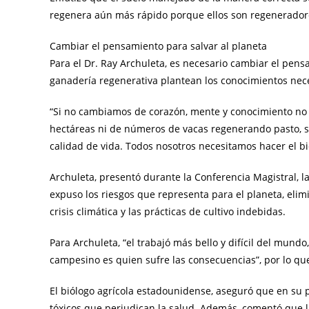
regenera aún más rápido porque ellos son regenerador
Cambiar el pensamiento para salvar al planeta
Para el Dr. Ray Archuleta, es necesario cambiar el pensa
ganadería regenerativa plantean los conocimientos nece
“Si no cambiamos de corazón, mente y conocimiento no 
hectáreas ni de números de vacas regenerando pasto, s
calidad de vida. Todos nosotros necesitamos hacer el bi
Archuleta, presentó durante la Conferencia Magistral, l
expuso los riesgos que representa para el planeta, elim
crisis climática y las prácticas de cultivo indebidas.
Para Archuleta, “el trabajó más bello y difícil del mundo
campesino es quien sufre las consecuencias”, por lo que
El biólogo agrícola estadounidense, aseguró que en su p
tóxicos que perjudican la salud. Además, comentó que 