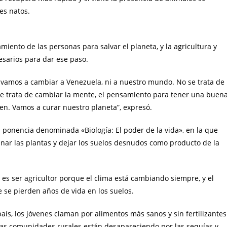
es natos.
miento de las personas para salvar el planeta, y la agricultura y
sarios para dar ese paso.
vamos a cambiar a Venezuela, ni a nuestro mundo. No se trata de
e trata de cambiar la mente, el pensamiento para tener una buen
en. Vamos a curar nuestro planeta”, expresó.
a ponencia denominada «Biología: El poder de la vida», en la que
inar las plantas y dejar los suelos desnudos como producto de la
, es ser agricultor porque el clima está cambiando siempre, y el
 se pierden años de vida en los suelos.
aís, los jóvenes claman por alimentos más sanos y sin fertilizantes
las comunidades rurales están desapareciendo por las sequías y