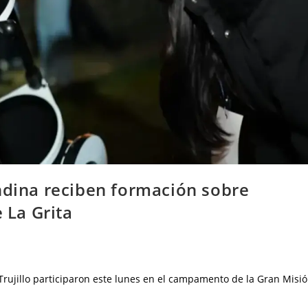
ndina reciben formación sobre
La Grita
 Trujillo participaron este lunes en el campamento de la Gran Misi