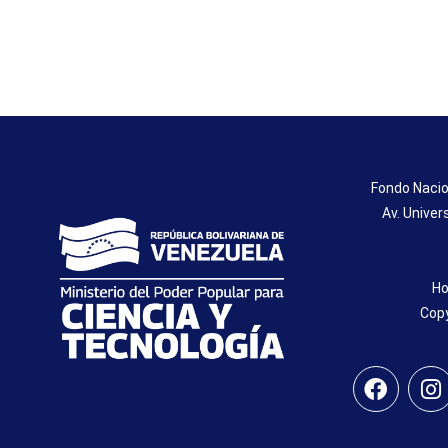
Fondo Nacio
Av. Univer
Ho
Copy