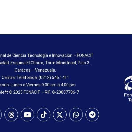
nal de Ciencia Tecnología e Innovación – FONACIT
sidad, Esquina El Chorro, Torre Ministerial, Piso 3.
Caracas – Venezuela.
Central Telefónica: (0212) 546.1411
rario: Lunes a Viernes 9:00 am a 4:00 pm
left © 2025 FONACIT – RIF: G-20007786-7