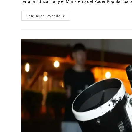
para la Educación y el Ministerio del Poder Popular par
Continuar Leyendo