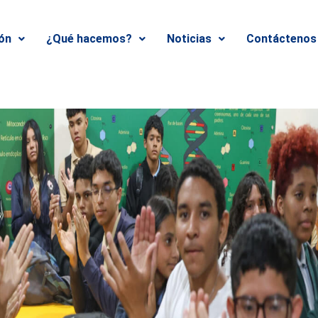
ión
¿Qué hacemos?
Noticias
Contáctenos