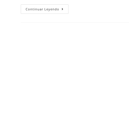
Continuar Leyendo