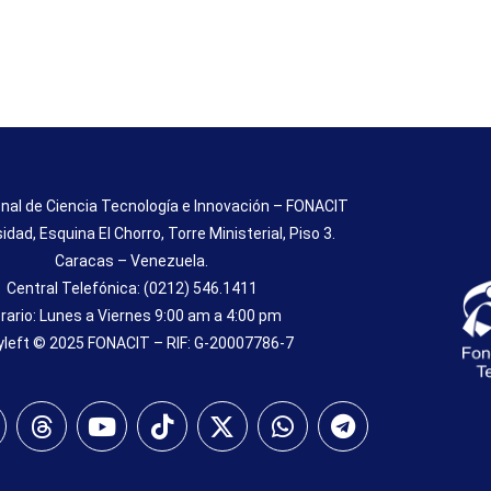
nal de Ciencia Tecnología e Innovación – FONACIT
sidad, Esquina El Chorro, Torre Ministerial, Piso 3.
Caracas – Venezuela.
Central Telefónica: (0212) 546.1411
rario: Lunes a Viernes 9:00 am a 4:00 pm
left © 2025 FONACIT – RIF: G-20007786-7