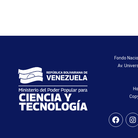
Fondo Nacio
Av. Univer
Ho
Copy