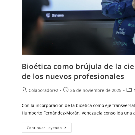
Bioética como brújula de la ci
de los nuevos profesionales
ColaboradorF2
26 de noviembre de 2025
Con la incorporación de la bioética como eje transversa
Humberto Fernández-Morán, Venezuela consolida una ap
Continuar Leyendo