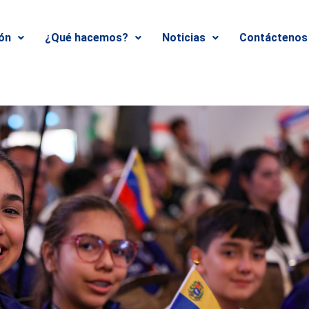
ión
¿Qué hacemos?
Noticias
Contáctenos