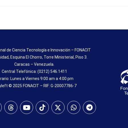
nal de Ciencia Tecnología e Innovación – FONACIT
sidad, Esquina El Chorro, Torre Ministerial, Piso 3.
Caracas – Venezuela.
Central Telefónica: (0212) 546.1411
rario: Lunes a Viernes 9:00 am a 4:00 pm
left © 2025 FONACIT – RIF: G-20007786-7