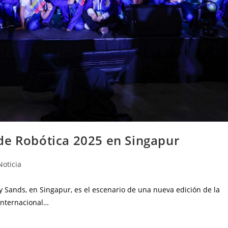
de Robótica 2025 en Singapur
Noticia
 Sands, en Singapur, es el escenario de una nueva edición de la
internacional…