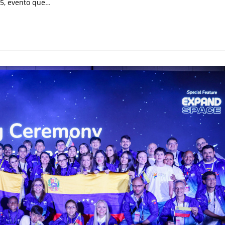
25, evento que…