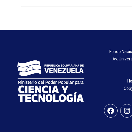
Fondo Nacio
Av. Univer
Ho
Copy