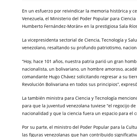
En un esfuerzo por reivindicar la memoria histórica y c
Venezuela, el Ministerio del Poder Popular para Ciencia 
Humberto Fernández-Morán» en la prestigiosa Sala Ríos
La vicepresidenta sectorial de Ciencia, Tecnología y Salu
venezolano, resaltando su profundo patriotismo, naciona
“Hoy, hace 101 años, nuestra patria parió un gran hombre
nacionalista, un bolivariano, un hombre amoroso, académ
comandante Hugo Chávez solicitando regresar a su tierr
Revolución Bolivariana en todos sus principios”, expresó
La también ministra para Ciencia y Tecnología mencionó 
para que la juventud venezolana tuviese “el regocijo de
nacionalidad y que la ciencia fuera un espacio para el cre
Por su parte, el ministro del Poder Popular para la Cultu
las figuras venezolanas que han contribuido significati