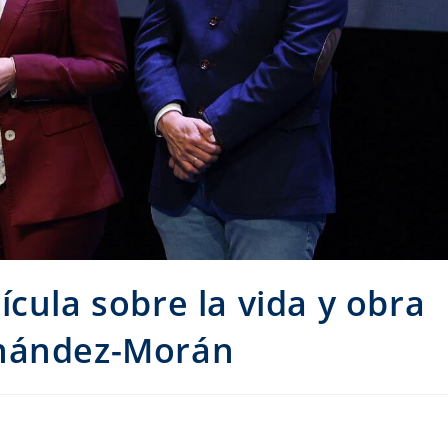
cula sobre la vida y obra
rnández-Morán