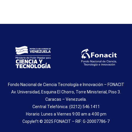
Fondo Nacional de Ciencia Tecnología e Innovación – FONACIT
Av. Universidad, Esquina El Chorro, Torre Ministerial, Piso 3.
Caracas – Venezuela.
Central Telefónica: (0212) 546.1411
Horario: Lunes a Viernes 9:00 am a 4:00 pm
Copyleft © 2025 FONACIT – RIF: G-20007786-7