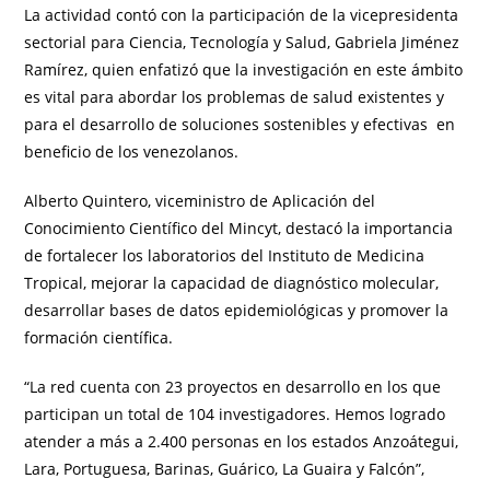
La actividad contó con la participación de la vicepresidenta
sectorial para Ciencia, Tecnología y Salud, Gabriela Jiménez
Ramírez, quien enfatizó que la investigación en este ámbito
es vital para abordar los problemas de salud existentes y
para el desarrollo de soluciones sostenibles y efectivas en
beneficio de los venezolanos.
Alberto Quintero, viceministro de Aplicación del
Conocimiento Científico del Mincyt, destacó la importancia
de fortalecer los laboratorios del Instituto de Medicina
Tropical, mejorar la capacidad de diagnóstico molecular,
desarrollar bases de datos epidemiológicas y promover la
formación científica.
“La red cuenta con 23 proyectos en desarrollo en los que
participan un total de 104 investigadores. Hemos logrado
atender a más a 2.400 personas en los estados Anzoátegui,
Lara, Portuguesa, Barinas, Guárico, La Guaira y Falcón”,