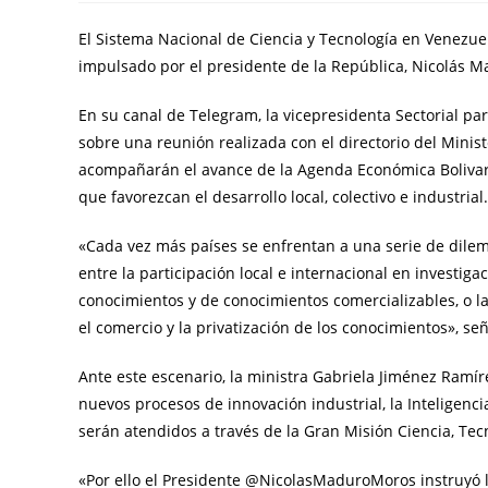
El Sistema Nacional de Ciencia y Tecnología en Venezuel
impulsado por el presidente de la República, Nicolás M
En su canal de Telegram, la vicepresidenta Sectorial pa
sobre una reunión realizada con el directorio del Minist
acompañarán el avance de la Agenda Económica Bolivari
que favorezcan el desarrollo local, colectivo e industrial.
«Cada vez más países se enfrentan a una serie de dilem
entre la participación local e internacional en investiga
conocimientos y de conocimientos comercializables, o la
el comercio y la privatización de los conocimientos», se
Ante este escenario, la ministra Gabriela Jiménez Ramí
nuevos procesos de innovación industrial, la Inteligencia
serán atendidos a través de la Gran Misión Ciencia, T
«Por ello el Presidente @NicolasMaduroMoros instruyó l