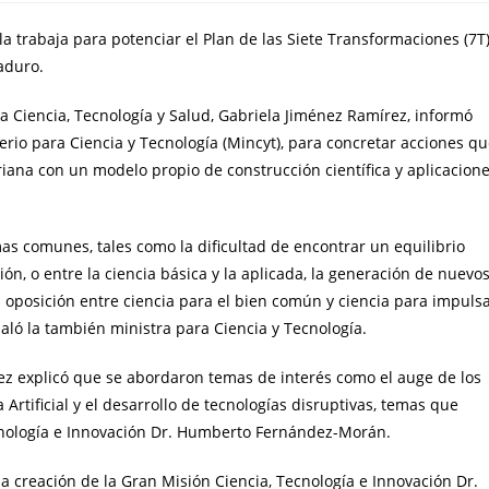
a trabaja para potenciar el Plan de las Siete Transformaciones (7T)
aduro.
ra Ciencia, Tecnología y Salud, Gabriela Jiménez Ramírez, informó
erio para Ciencia y Tecnología (Mincyt), para concretar acciones q
ana con un modelo propio de construcción científica y aplicacion
as comunes, tales como la dificultad de encontrar un equilibrio
ción, o entre la ciencia básica y la aplicada, la generación de nuevo
 oposición entre ciencia para el bien común y ciencia para impuls
ñaló la también ministra para Ciencia y Tecnología.
rez explicó que se abordaron temas de interés como el auge de los
 Artificial y el desarrollo de tecnologías disruptivas, temas que
ecnología e Innovación Dr. Humberto Fernández-Morán.
a creación de la Gran Misión Ciencia, Tecnología e Innovación Dr.