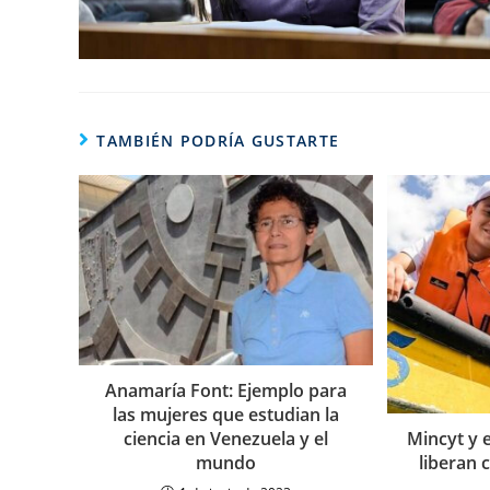
TAMBIÉN PODRÍA GUSTARTE
Anamaría Font: Ejemplo para
las mujeres que estudian la
Mincyt y 
ciencia en Venezuela y el
liberan 
mundo