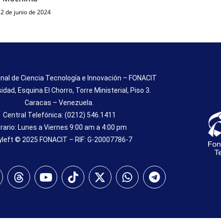
12 de junio de 2024
nal de Ciencia Tecnología e Innovación – FONACIT
sidad, Esquina El Chorro, Torre Ministerial, Piso 3.
Caracas – Venezuela.
Central Telefónica: (0212) 546.1411
rario: Lunes a Viernes 9:00 am a 4:00 pm
left © 2025 FONACIT – RIF: G-20007786-7