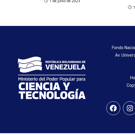
1 de junio de 2023
Fondo Nacio
Av. Univer
Ho
Copy