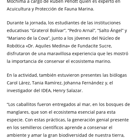
Mochima a cargo de Rubén Penott quien es experto en
Acuicultura y Protección de Fauna Marina.
Durante la jornada, los estudiantes de las instituciones
educativas “Graterol Bolívar”, “Pedro Arnal”, “Salto Ángel” y
“Mariano de la Cova”, junto a los jóvenes del Núcleo de
Robótica «Dr. Aquiles Medina» de Fundacite Sucre,
disfrutaron de una maravillosa experiencia que les mostró
la importancia de conservar el ecosistema marino.
En la actividad, también estuvieron presentes las biólogas
Carol Lárez, Tania Ramírez, Johanna Fernández y, el
investigador del IDEA, Henry Salazar.
“Los caballitos fueron entregados al mar, en los bosques de
manglares, que son el ecosistema esencial para esta
especie. Con estas prácticas, la generación genial presente
en los semilleros científicos aprende a conservar el
ambiente y amar la gran biodiversidad de nuestra tierra,