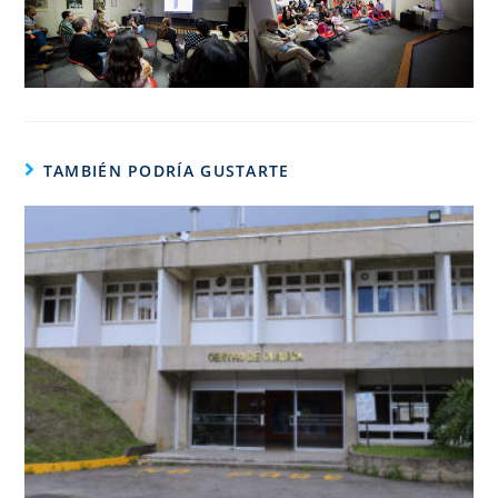
TAMBIÉN PODRÍA GUSTARTE