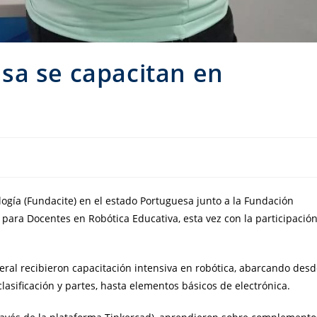
sa se capacitan en
logía (Fundacite) en el estado Portuguesa junto a la Fundación
 para Docentes en Robótica Educativa, esta vez con la participació
eral recibieron capacitación intensiva en robótica, abarcando des
lasificación y partes, hasta elementos básicos de electrónica.