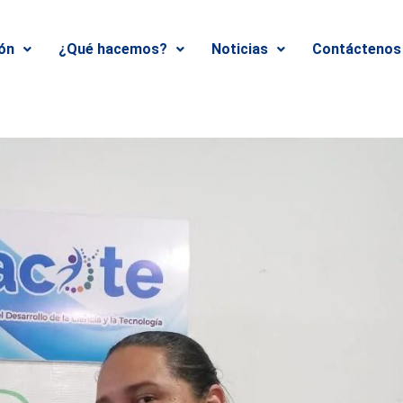
ión
¿Qué hacemos?
Noticias
Contáctenos