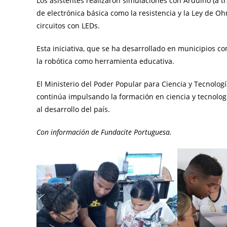
Los asistentes realizaron simulaciones con Arduino (a 
de electrónica básica como la resistencia y la Ley de 
circuitos con LEDs.
Esta iniciativa, que se ha desarrollado en municipios c
la robótica como herramienta educativa.
El Ministerio del Poder Popular para Ciencia y Tecnologí
continúa impulsando la formación en ciencia y tecnologí
al desarrollo del país.
Con información de Fundacite Portuguesa.