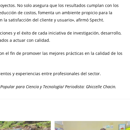
proyectos. No solo asegura que los resultados cumplan con los
ducción de costos, fomenta un ambiente propicio para la
 la satisfacción del cliente y usuario», afirmó Specht.
ones y el éxito de cada iniciativa de investigación, desarrollo,
ados a actuar con calidad.
 el fin de promover las mejores prácticas en la calidad de los
ntos y experiencias entre profesionales del sector.
Popular para Ciencia y Tecnología/ Periodista: Ghiccelle Chacin.