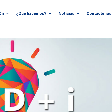
ión
¿Qué hacemos?
Noticias
Contáctenos