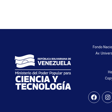
Fondo Nacio
Av. Univer
Ho
Copy