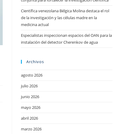
conjunta para fortalecer la investigación científica
Científica venezolana Bélgica Molina destaca el rol
de la investigación y las células madre en la
medicina actual
Especialistas inspeccionan espacios del OAN para la
instalación del detector Cherenkov de agua
Archivos
agosto 2026
julio 2026
junio 2026
mayo 2026
abril 2026
marzo 2026