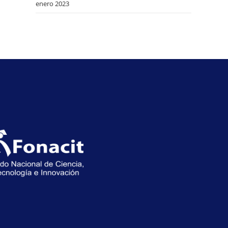
enero 2023