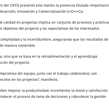
cht del CNTQ presentó este martes la ponencia titulada «Importanc
Desarrollo, Innovación y Comercialización (I+D+i+C)».
de calidad en proyectos implica un conjunto de procesos y práctica
objetivos del proyecto y las expectativas de los interesados.
 complejidad y la incertidumbre, asegurando que los resultados de
 de manera sostenible.
a, sino que se basa en la retroalimentación y el aprendizaje
ución del proyecto.
ompromiso del equipo, junto con el trabajo colaborativo, son
ecidos en los proyectos”, manifestó.
iten mejorar la productividad, incrementar la moral y satisfacción
rtalecer el proceso de toma de decisiones y robustecer la gestión