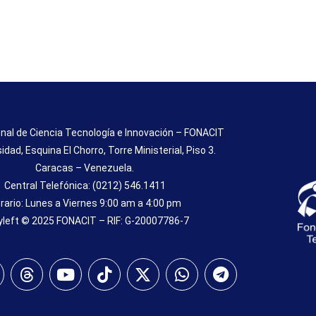
nal de Ciencia Tecnología e Innovación – FONACIT
sidad, Esquina El Chorro, Torre Ministerial, Piso 3.
Caracas – Venezuela.
Central Telefónica: (0212) 546.1411
rario: Lunes a Viernes 9:00 am a 4:00 pm
left © 2025 FONACIT – RIF: G-20007786-7