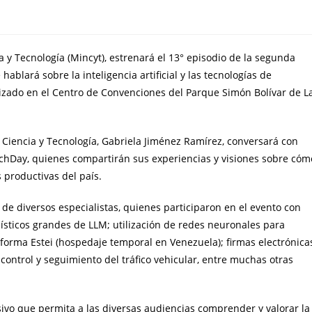
a y Tecnología (Mincyt), estrenará el 13° episodio de la segunda
ablará sobre la inteligencia artificial y las tecnologías de
lizado en el Centro de Convenciones del Parque Simón Bolívar de L
 Ciencia y Tecnología, Gabriela Jiménez Ramírez, conversará con
echDay, quienes compartirán sus experiencias y visiones sobre cóm
s productivas del país.
de diversos especialistas, quienes participaron en el evento con
güísticos grandes de LLM; utilización de redes neuronales para
aforma Estei (hospedaje temporal en Venezuela); firmas electrónica
control y seguimiento del tráfico vehicular, entre muchas otras
sivo que permita a las diversas audiencias comprender y valorar la