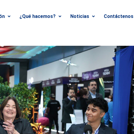
ión
¿Qué hacemos?
Noticias
Contáctenos