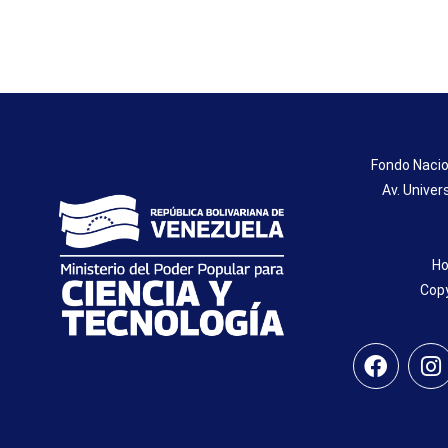
Fondo Nacio
Av. Univer
Ho
Copy