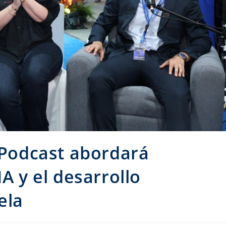
l Podcast abordará
IA y el desarrollo
ela