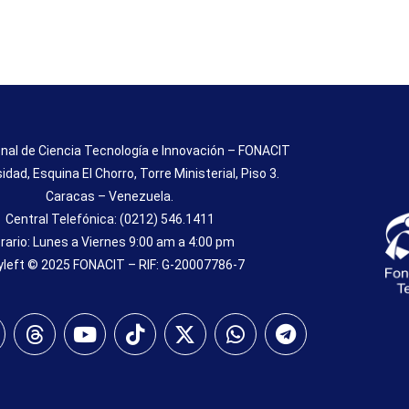
nal de Ciencia Tecnología e Innovación – FONACIT
sidad, Esquina El Chorro, Torre Ministerial, Piso 3.
Caracas – Venezuela.
Central Telefónica: (0212) 546.1411
rario: Lunes a Viernes 9:00 am a 4:00 pm
left © 2025 FONACIT – RIF: G-20007786-7