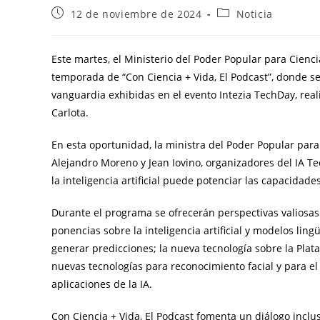
12 de noviembre de 2024
Noticia
Este martes, el Ministerio del Poder Popular para Cienci
temporada de “Con Ciencia + Vida, El Podcast”, donde se h
vanguardia exhibidas en el evento Intezia TechDay, rea
Carlota.
En esta oportunidad, la ministra del Poder Popular para
Alejandro Moreno y Jean Iovino, organizadores del IA T
la inteligencia artificial puede potenciar las capacidade
Durante el programa se ofrecerán perspectivas valiosas 
ponencias sobre la inteligencia artificial y modelos lin
generar predicciones; la nueva tecnología sobre la Plat
nuevas tecnologías para reconocimiento facial y para el 
aplicaciones de la IA.
Con Ciencia + Vida, El Podcast fomenta un diálogo inclu