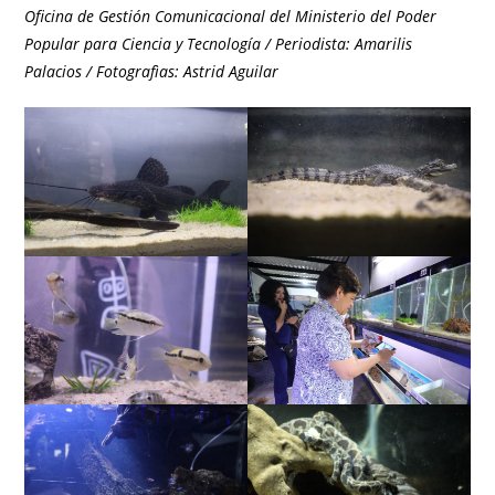
Oficina de Gestión Comunicacional del Ministerio del Poder
Popular para Ciencia y Tecnología / Periodista: Amarilis
Palacios / Fotografìas: Astrid Aguilar