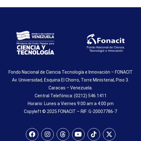
Fondo Nacional de Ciencia Tecnología e Innovación – FONACIT
Av. Universidad, Esquina El Chorro, Torre Ministerial, Piso 3.
Caracas – Venezuela.
Central Telefónica: (0212) 546.1411
Horario: Lunes a Viernes 9:00 am a 4:00 pm
Copyleft © 2025 FONACIT – RIF: G-20007786-7