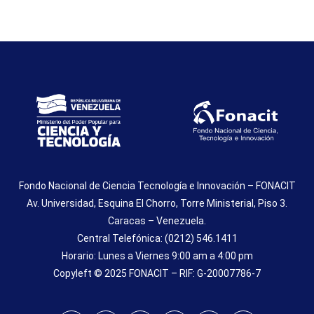
Fondo Nacional de Ciencia Tecnología e Innovación – FONACIT
Av. Universidad, Esquina El Chorro, Torre Ministerial, Piso 3.
Caracas – Venezuela.
Central Telefónica: (0212) 546.1411
Horario: Lunes a Viernes 9:00 am a 4:00 pm
Copyleft © 2025 FONACIT – RIF: G-20007786-7