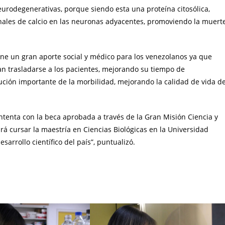
urodegenerativas, porque siendo esta una proteína citosólica,
nales de calcio en las neuronas adyacentes, promoviendo la muert
ne un gran aporte social y médico para los venezolanos ya que
n trasladarse a los pacientes, mejorando su tiempo de
ución importante de la morbilidad, mejorando la calidad de vida de
ntenta con la beca aprobada a través de la Gran Misión Ciencia y
 cursar la maestría en Ciencias Biológicas en la Universidad
arrollo científico del país”, puntualizó.