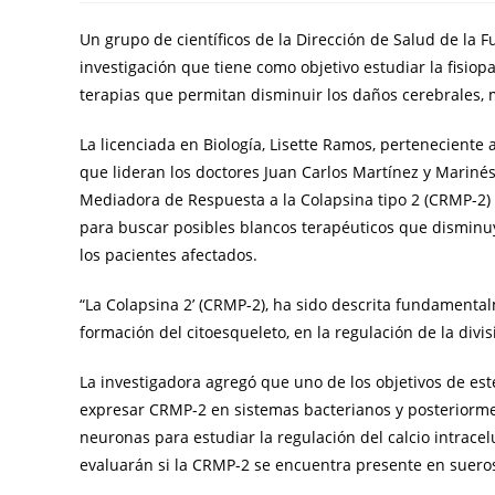
Un grupo de científicos de la Dirección de Salud de la F
investigación que tiene como objetivo estudiar la fisiop
terapias que permitan disminuir los daños cerebrales, 
La licenciada en Biología, Lisette Ramos, perteneciente
que lideran los doctores Juan Carlos Martínez y Marinés
Mediadora de Respuesta a la Colapsina tipo 2 (CRMP-2)
para buscar posibles blancos terapéuticos que disminuy
los pacientes afectados.
“La Colapsina 2’ (CRMP-2), ha sido descrita fundamenta
formación del citoesqueleto, en la regulación de la divisió
La investigadora agregó que uno de los objetivos de este
expresar CRMP-2 en sistemas bacterianos y posteriorme
neuronas para estudiar la regulación del calcio intrace
evaluarán si la CRMP-2 se encuentra presente en suero