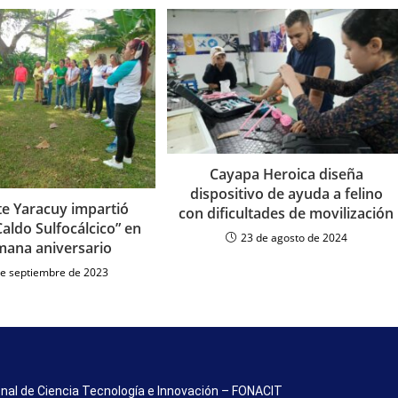
Cayapa Heroica diseña
dispositivo de ayuda a felino
te Yaracuy impartió
con dificultades de movilización
“Caldo Sulfocálcico” en
23 de agosto de 2024
mana aniversario
de septiembre de 2023
nal de Ciencia Tecnología e Innovación – FONACIT