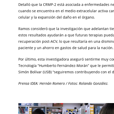
Detalló que la CRMP-2 está asociada a enfermedades ne
cuando se encuentra en el medio extracelular activa ca
celular y la expansión del daño en el órgano.
Ramos consideró que la investigación que adelantan tie
estos resultados ayudarán a que futuras terapias pueda
recuperación post-ACV, lo que resultaría en una dismin
paciente y un ahorro en gastos de salud para la nación.
Por último, esta investigadora aseguró sentirme muy co
Tecnología “Humberto Fernández-Morán” que le permitirá
Simón Bolívar (USB) “seguiremos contribuyendo con el des
Prensa IDEA: Hernán Romero / Fotos: Rolando González.