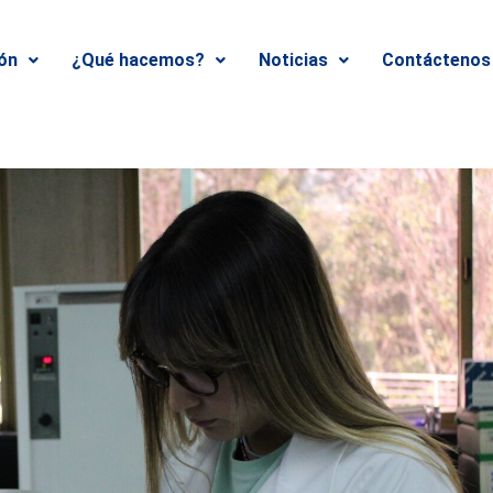
ión
¿Qué hacemos?
Noticias
Contáctenos