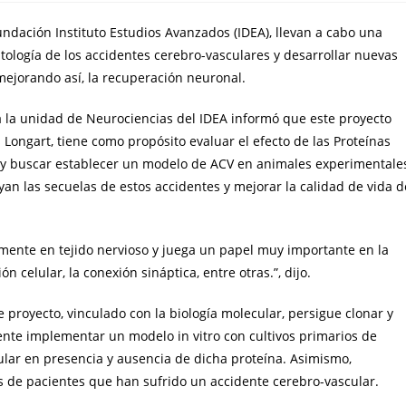
undación Instituto Estudios Avanzados (IDEA), llevan a cabo una
atología de los accidentes cerebro-vasculares y desarrollar nuevas
mejorando así, la recuperación neuronal.
 a la unidad de Neurociencias del IDEA informó que este proyecto
 Longart, tiene como propósito evaluar el efecto de las Proteínas
 y buscar establecer un modelo de ACV en animales experimentale
an las secuelas de estos accidentes y mejorar la calidad de vida d
lmente en tejido nervioso y juega un papel muy importante en la
n celular, la conexión sináptica, entre otras.”, dijo.
 proyecto, vinculado con la biología molecular, persigue clonar y
nte implementar un modelo in vitro con cultivos primarios de
lular en presencia y ausencia de dicha proteína. Asimismo,
s de pacientes que han sufrido un accidente cerebro-vascular.