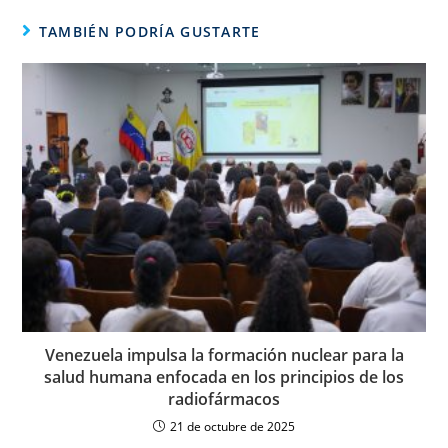
TAMBIÉN PODRÍA GUSTARTE
Venezuela impulsa la formación nuclear para la
salud humana enfocada en los principios de los
radiofármacos
21 de octubre de 2025