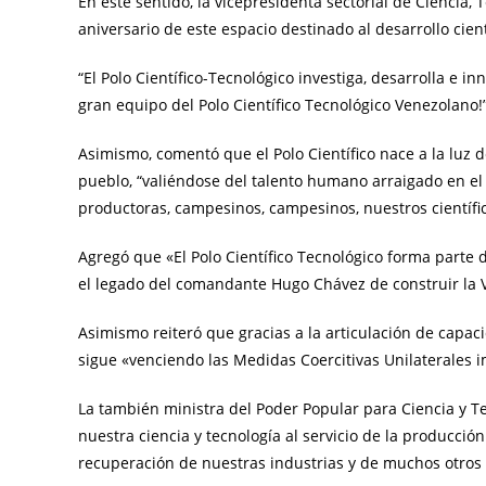
En este sentido, la vicepresidenta sectorial de Ciencia, 
aniversario de este espacio destinado al desarrollo cien
“El Polo Científico-Tecnológico investiga, desarrolla e i
gran equipo del Polo Científico Tecnológico Venezolano!”
Asimismo, comentó que el Polo Científico nace a la luz d
pueblo, “valiéndose del talento humano arraigado en el
productoras, campesinos, campesinos, nuestros científico
Agregó que «El Polo Científico Tecnológico forma parte
el legado del comandante Hugo Chávez de construir la 
Asimismo reiteró que gracias a la articulación de capa
sigue «venciendo las Medidas Coercitivas Unilaterales 
La también ministra del Poder Popular para Ciencia y Tec
nuestra ciencia y tecnología al servicio de la producció
recuperación de nuestras industrias y de muchos otros 