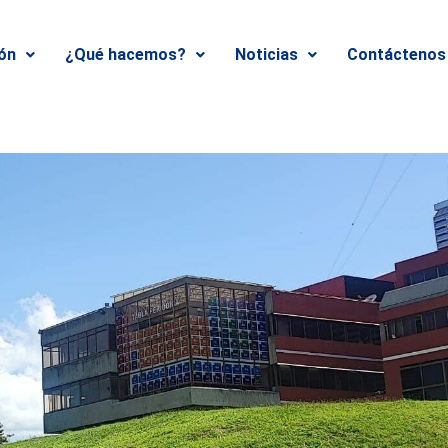
ión
¿Qué hacemos?
Noticias
Contáctenos