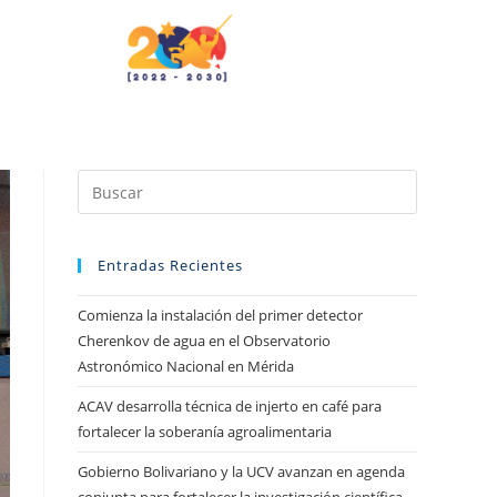
Entradas Recientes
Comienza la instalación del primer detector
Cherenkov de agua en el Observatorio
Astronómico Nacional en Mérida
ACAV desarrolla técnica de injerto en café para
fortalecer la soberanía agroalimentaria
Gobierno Bolivariano y la UCV avanzan en agenda