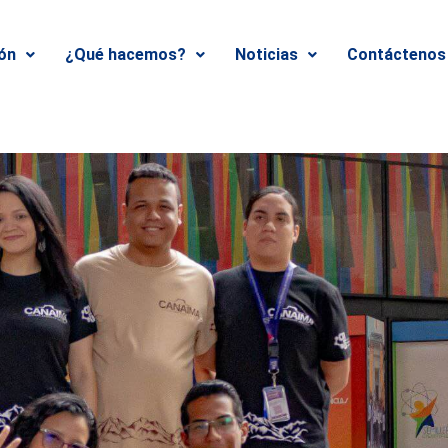
ión
¿Qué hacemos?
Noticias
Contáctenos