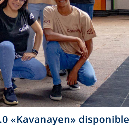
0 «Kavanayen» disponibl