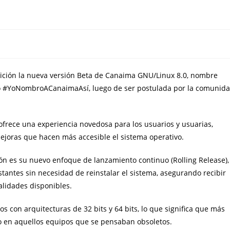
sición la nueva versión Beta de Canaima GNU/Linux 8.0, nombre
so #YoNombroACanaimaAsí, luego de ser postulada por la comunid
ofrece una experiencia novedosa para los usuarios y usuarias,
ejoras que hacen más accesible el sistema operativo.
ión es su nuevo enfoque de lanzamiento continuo (Rolling Release),
stantes sin necesidad de reinstalar el sistema, asegurando recibir
alidades disponibles.
 con arquitecturas de 32 bits y 64 bits, lo que significa que más
so en aquellos equipos que se pensaban obsoletos.