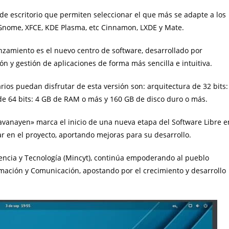
de escritorio que permiten seleccionar el que más se adapte a los
 Gnome, XFCE, KDE Plasma, etc Cinnamon, LXDE y Mate.
nzamiento es el nuevo centro de software, desarrollado por
n y gestión de aplicaciones de forma más sencilla e intuitiva.
rios puedan disfrutar de esta versión son: arquitectura de 32 bits:
de 64 bits: 4 GB de RAM o más y 160 GB de disco duro o más.
avanayen» marca el inicio de una nueva etapa del Software Libre e
r en el proyecto, aportando mejoras para su desarrollo.
iencia y Tecnología (Mincyt), continúa empoderando al pueblo
mación y Comunicación, apostando por el crecimiento y desarrollo