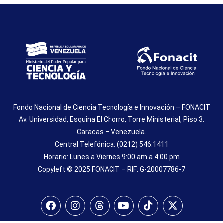
Fondo Nacional de Ciencia Tecnología e Innovación – FONACIT
Av. Universidad, Esquina El Chorro, Torre Ministerial, Piso 3.
Caracas – Venezuela.
Central Telefónica: (0212) 546.1411
Horario: Lunes a Viernes 9:00 am a 4:00 pm
Copyleft © 2025 FONACIT – RIF: G-20007786-7