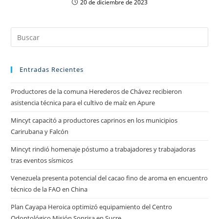
20 de diciembre de 2023
Entradas Recientes
Productores de la comuna Herederos de Chávez recibieron
asistencia técnica para el cultivo de maíz en Apure
Mincyt capacitó a productores caprinos en los municipios
Carirubana y Falcón
Mincyt rindió homenaje póstumo a trabajadores y trabajadoras
tras eventos sísmicos
Venezuela presenta potencial del cacao fino de aroma en encuentro
técnico de la FAO en China
Plan Cayapa Heroica optimizó equipamiento del Centro
Odontológico Misión Sonrisa en Sucre