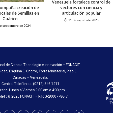
Venezuela fortalece control de
vectores con ciencia y
compaña creación de
articulación popular
cales de Semillas en
Guárico
11 de agosto de 2025
de septiembre de 2024
nal de Ciencia Tecnología e Innovación – FONACIT
sidad, Esquina El Chorro, Torre Ministerial, Piso 3.
Caracas – Venezuela.
Central Telefónica: (0212) 546.1411
rario: Lunes a Viernes 9:00 am a 4:00 pm
left © 2025 FONACIT – RIF: G-20007786-7