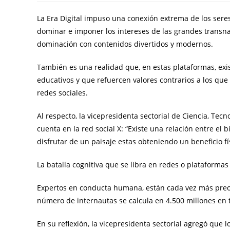
La Era Digital impuso una conexión extrema de los ser
dominar e imponer los intereses de las grandes transn
dominación con contenidos divertidos y modernos.
También es una realidad que, en estas plataformas, exi
educativos y que refuercen valores contrarios a los que 
redes sociales.
Al respecto, la vicepresidenta sectorial de Ciencia, Tec
cuenta en la red social X: “Existe una relación entre el 
disfrutar de un paisaje estas obteniendo un beneficio fí
La batalla cognitiva que se libra en redes o plataformas 
Expertos en conducta humana, están cada vez más preocu
número de internautas se calcula en 4.500 millones en
En su reflexión, la vicepresidenta sectorial agregó que