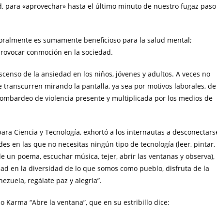
ad, para «aprovechar» hasta el último minuto de nuestro fugaz paso
oralmente es sumamente beneficioso para la salud mental;
ovocar conmoción en la sociedad.
scenso de la ansiedad en los niños, jóvenes y adultos. A veces no
ranscurren mirando la pantalla, ya sea por motivos laborales, de
ombardeo de violencia presente y multiplicada por los medios de
para Ciencia y Tecnología, exhortó a los internautas a desconectars
des en las que no necesitas ningún tipo de tecnología (leer, pintar,
e un poema, escuchar música, tejer, abrir las ventanas y observa),
dad en la diversidad de lo que somos como pueblo, disfruta de la
ezuela, regálate paz y alegría”.
 Karma “Abre la ventana”, que en su estribillo dice: