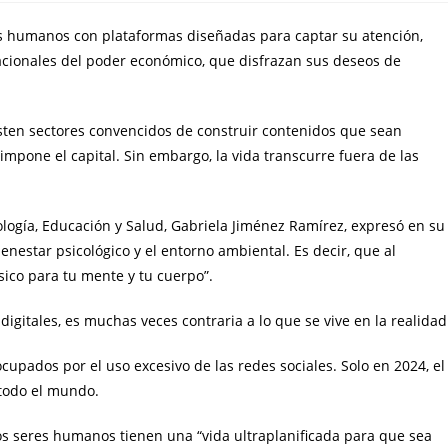
es humanos con plataformas diseñadas para captar su atención,
acionales del poder económico, que disfrazan sus deseos de
sten sectores convencidos de construir contenidos que sean
impone el capital. Sin embargo, la vida transcurre fuera de las
nología, Educación y Salud, Gabriela Jiménez Ramírez, expresó en su
bienestar psicológico y el entorno ambiental. Es decir, que al
sico para tu mente y tu cuerpo”.
digitales, es muchas veces contraria a lo que se vive en la realidad
pados por el uso excesivo de las redes sociales. Solo en 2024, el
 todo el mundo.
 los seres humanos tienen una “vida ultraplanificada para que sea