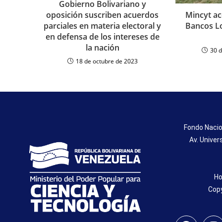
Gobierno Bolivariano y
oposición suscriben acuerdos
Mincyt a
parciales en materia electoral y
Bancos Lo
en defensa de los intereses de
la nación
30 
18 de octubre de 2023
Fondo Nacio
Av. Univer
Ho
Copy