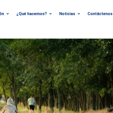
ión
¿Qué hacemos?
Noticias
Contáctenos