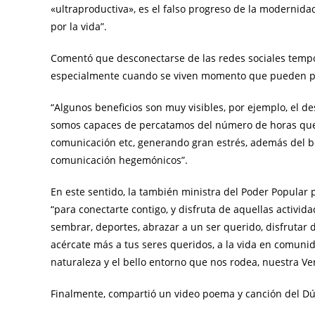
«ultraproductiva», es el falso progreso de la modernid
por la vida”.
Comentó que desconectarse de las redes sociales temp
especialmente cuando se viven momento que pueden pr
“Algunos beneficios son muy visibles, por ejemplo, el de
somos capaces de percatamos del número de horas que t
comunicación etc, generando gran estrés, además del b
comunicación hegemónicos”.
En este sentido, la también ministra del Poder Popular 
“para conectarte contigo, y disfruta de aquellas activida
sembrar, deportes, abrazar a un ser querido, disfrutar d
acércate más a tus seres queridos, a la vida en comuni
naturaleza y el bello entorno que nos rodea, nuestra Ven
Finalmente, compartió un video poema y canción del Dúo