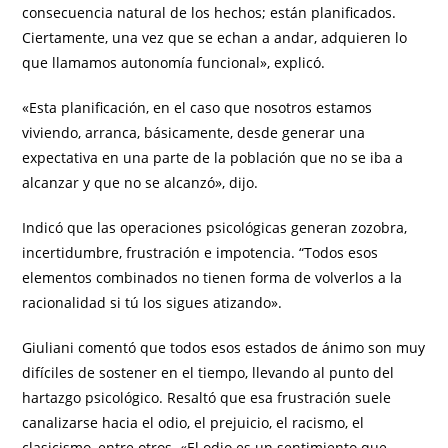
consecuencia natural de los hechos; están planificados.
Ciertamente, una vez que se echan a andar, adquieren lo
que llamamos autonomía funcional», explicó.
«Esta planificación, en el caso que nosotros estamos
viviendo, arranca, básicamente, desde generar una
expectativa en una parte de la población que no se iba a
alcanzar y que no se alcanzó», dijo.
Indicó que las operaciones psicológicas generan zozobra,
incertidumbre, frustración e impotencia. “Todos esos
elementos combinados no tienen forma de volverlos a la
racionalidad si tú los sigues atizando».
Giuliani comentó que todos esos estados de ánimo son muy
difíciles de sostener en el tiempo, llevando al punto del
hartazgo psicológico. Resaltó que esa frustración suele
canalizarse hacia el odio, el prejuicio, el racismo, el
clasicismo, entre otros. «El odio es un sentimiento que