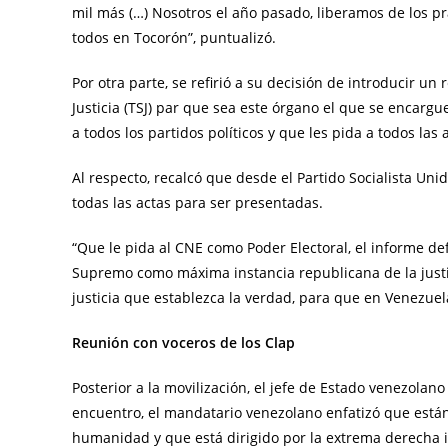
mil más (…) Nosotros el año pasado, liberamos de los pra
todos en Tocorón”, puntualizó.
Por otra parte, se refirió a su decisión de introducir u
Justicia (TSJ) par que sea este órgano el que se encargue
a todos los partidos políticos y que les pida a todos las a
Al respecto, recalcó que desde el Partido Socialista Uni
todas las actas para ser presentadas.
“Que le pida al CNE como Poder Electoral, el informe defi
Supremo como máxima instancia republicana de la justici
justicia que establezca la verdad, para que en Venezuela
Reunión con voceros de los Clap
Posterior a la movilización, el jefe de Estado venezolan
encuentro, el mandatario venezolano enfatizó que están 
humanidad y que está dirigido por la extrema derecha i