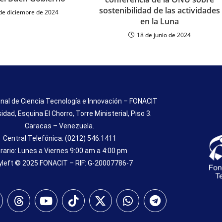
sostenibilidad de las actividades
de diciembre de 2024
en la Luna
18 de junio de 2024
nal de Ciencia Tecnología e Innovación – FONACIT
sidad, Esquina El Chorro, Torre Ministerial, Piso 3.
Caracas – Venezuela.
Central Telefónica: (0212) 546.1411
rario: Lunes a Viernes 9:00 am a 4:00 pm
left © 2025 FONACIT – RIF: G-20007786-7