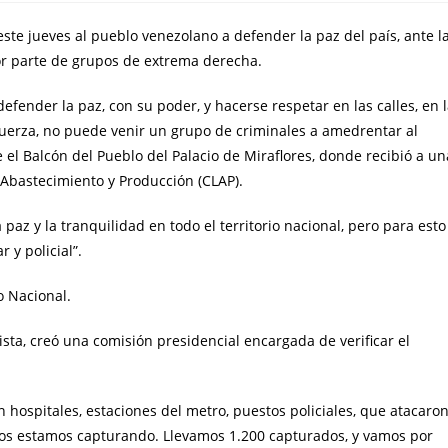
este jueves al pueblo venezolano a defender la paz del país, ante l
 por parte de grupos de extrema derecha.
efender la paz, con su poder, y hacerse respetar en las calles, en 
fuerza, no puede venir un grupo de criminales a amedrentar al
 el Balcón del Pueblo del Palacio de Miraflores, donde recibió a un
 Abastecimiento y Producción (CLAP).
az y la tranquilidad en todo el territorio nacional, pero para esto
 y policial”.
o Nacional.
ista, creó una comisión presidencial encargada de verificar el
hospitales, estaciones del metro, puestos policiales, que atacaro
 los estamos capturando. Llevamos 1.200 capturados, y vamos por