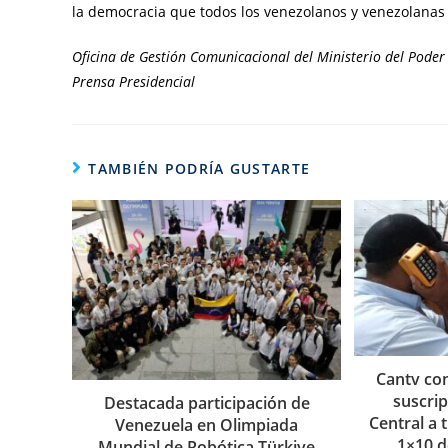
la democracia que todos los venezolanos y venezolanas
Oficina de Gestión Comunicacional del Ministerio del Poder 
Prensa Presidencial
TAMBIÉN PODRÍA GUSTARTE
Cantv co
suscrip
Destacada participación de
Central a 
Venezuela en Olimpiada
1×10 d
Mundial de Robótica Türkiye