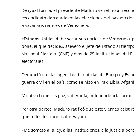
De igual forma, el presidente Maduro se refirió al reco
excandidato derrotado en las elecciones del pasado do
a sacar sus narices de Venezuela.
«Estados Unidos debe sacar sus narices de Venezuela, 
pone, el que decide», aseveró el jefe de Estado al tiemp
Nacional Electotal (CNE) y más de 25 instituciones del E
electorales.
Denunció que las agencias de noticias de Europa y Est
guerra civil en el país, como se hizo en Irak, Libia, Afgan
“Aquí va haber es paz, soberanía, independencia, armon
Por otra partee, Maduro ratificó que este viernes asistir
que todos los candidatos vayan».
«Me someto a la ley, a las instituciones, a la justicia por