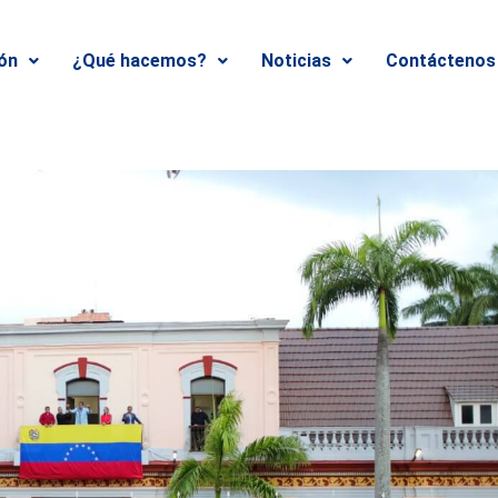
ión
¿Qué hacemos?
Noticias
Contáctenos