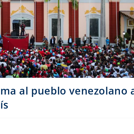
ama al pueblo venezolano 
ís