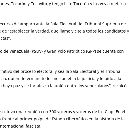
nes, Tocorón y Tocuyito, y tengo listo Tocorón y los voy a meter a
n recurso de amparo ante la Sala Electoral del Tribunal Supremo de
 de “establecer la verdad, que llame y cite a todos los candidatos y
ctas”.
do de Venezuela (PSUV) y Gran Polo Patriótico (GPP) se cuenta con
nitivo del proceso electoral y sea la Sala Electoral y el Tribunal
a, quien determine todo, me sometí a la justicia y le pido a la
 haya paz y se fortalezca la unión entre los venezolanos”, recalcó.
o sostuvo una reunión con 300 voceros y voceras de los Clap. En el
frente al primer golpe de Estado cibernético en la historia de la
nternacional fascista.