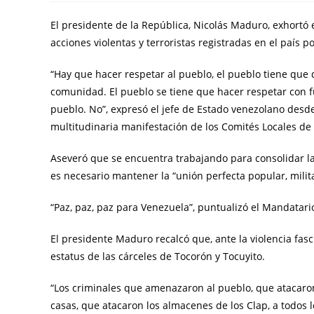
El presidente de la República, Nicolás Maduro, exhortó 
acciones violentas y terroristas registradas en el país
“Hay que hacer respetar al pueblo, el pueblo tiene que d
comunidad. El pueblo se tiene que hacer respetar con 
pueblo. No”, expresó el jefe de Estado venezolano desde
multitudinaria manifestación de los Comités Locales de
Aseveró que se encuentra trabajando para consolidar la p
es necesario mantener la “unión perfecta popular, militar
“Paz, paz, paz para Venezuela”, puntualizó el Mandatari
El presidente Maduro recalcó que, ante la violencia fasc
estatus de las cárceles de Tocorón y Tocuyito.
“Los criminales que amenazaron al pueblo, que atacaron 
casas, que atacaron los almacenes de los Clap, a todos