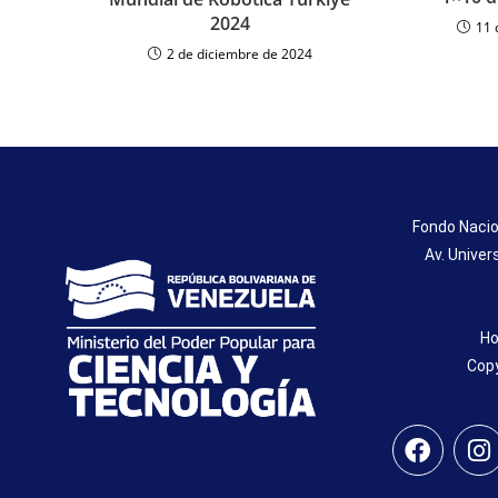
2024
11 
2 de diciembre de 2024
Fondo Nacio
Av. Univer
Ho
Copy