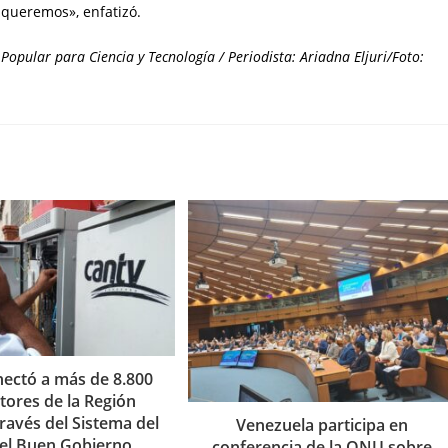
 queremos», enfatizó.
Popular para Ciencia y Tecnología / Periodista: Ariadna Eljuri/Foto:
nectó a más de 8.800
tores de la Región
través del Sistema del
Venezuela participa en
el Buen Gobierno
conferencia de la ONU sobre