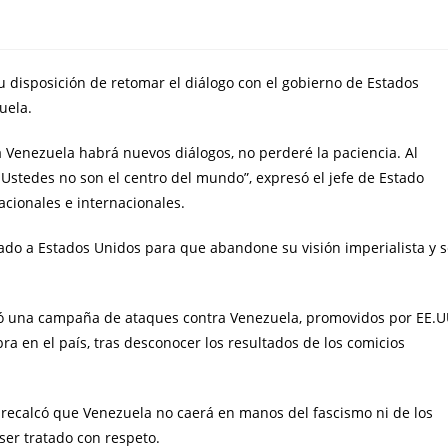
su disposición de retomar el diálogo con el gobierno de Estados
uela.
a Venezuela habrá nuevos diálogos, no perderé la paciencia. Al
 Ustedes no son el centro del mundo”, expresó el jefe de Estado
cionales e internacionales.
mado a Estados Unidos para que abandone su visión imperialista y 
ió una campaña de ataques contra Venezuela, promovidos por EE.
a en el país, tras desconocer los resultados de los comicios
, recalcó que Venezuela no caerá en manos del fascismo ni de los
ser tratado con respeto.