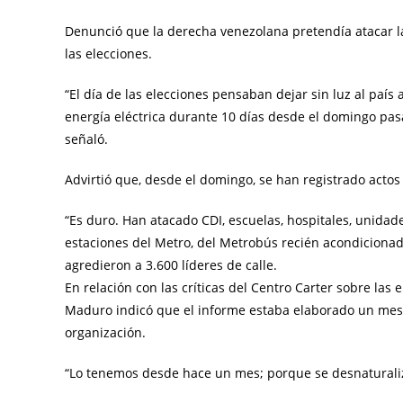
Denunció que la derecha venezolana pretendía atacar la C
las elecciones.
“El día de las elecciones pensaban dejar sin luz al país 
energía eléctrica durante 10 días desde el domingo pasa
señaló.
Advirtió que, desde el domingo, se han registrado actos 
“Es duro. Han atacado CDI, escuelas, hospitales, unidad
estaciones del Metro, del Metrobús recién acondicionad
agredieron a 3.600 líderes de calle.
En relación con las críticas del Centro Carter sobre las
Maduro indicó que el informe estaba elaborado un mes a
organización.
“Lo tenemos desde hace un mes; porque se desnaturalizar