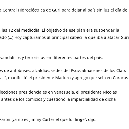
entral Hidroeléctrica de Guri para dejar al país sin luz el día de
a las 12 del mediodía. El objetivo de ese plan era suspender la
do (…) Hoy capturamos al principal cabecilla que iba a atacar Guri
vandálicos y terroristas en diferentes partes del país.
es de autobuses, alcaldías, sedes del Psuv, almacenes de los Clap,
as”, manifestó el presidente Maduro y agregó que solo en Caracas
 elecciones presidenciales en Venezuela, el presidente Nicolás
ntes de los comicios y cuestionó la imparcialidad de dicha
on, ya no es Jimmy Carter el que lo dirige”, dijo.