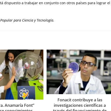
tá dispuesto a trabajar en conjunto con otros países para lograr el
 Popular para Ciencia y Tecnología.
Fonacit contribuye a las
investigaciones científicas a
ra. Anamaría Font”
través del financiamiento de
ece conocimientos