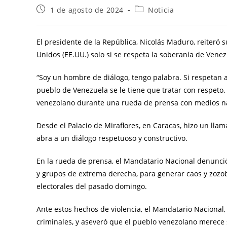
1 de agosto de 2024
Noticia
El presidente de la República, Nicolás Maduro, reiteró 
Unidos (EE.UU.) solo si se respeta la soberanía de Venez
“Soy un hombre de diálogo, tengo palabra. Si respetan 
pueblo de Venezuela se le tiene que tratar con respeto.
venezolano durante una rueda de prensa con medios na
Desde el Palacio de Miraflores, en Caracas, hizo un lla
abra a un diálogo respetuoso y constructivo.
En la rueda de prensa, el Mandatario Nacional denunc
y grupos de extrema derecha, para generar caos y zozobr
electorales del pasado domingo.
Ante estos hechos de violencia, el Mandatario Nacional
criminales, y aseveró que el pueblo venezolano merece 