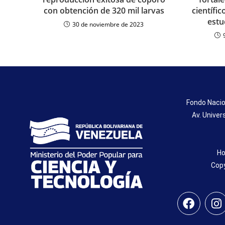
con obtención de 320 mil larvas
científi
estu
30 de noviembre de 2023
Fondo Nacio
Av. Univer
Ho
Copy