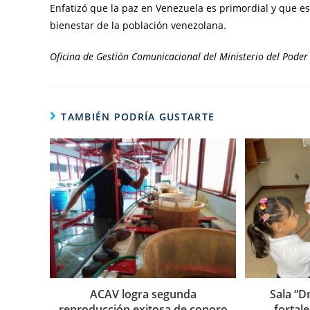
Enfatizó que la paz en Venezuela es primordial y que es
bienestar de la población venezolana.
Oficina de Gestión Comunicacional del Ministerio del Poder
TAMBIÉN PODRÍA GUSTARTE
ACAV logra segunda
Sala “D
reproducción exitosa de coporo
fortal