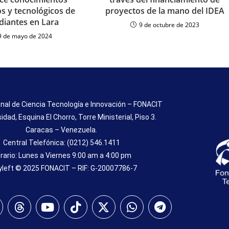
proyectos de la mano del IDEA
cos y tecnológicos de
diantes en Lara
9 de octubre de 2023
9 de mayo de 2024
nal de Ciencia Tecnología e Innovación – FONACIT
sidad, Esquina El Chorro, Torre Ministerial, Piso 3.
Caracas – Venezuela.
Central Telefónica: (0212) 546.1411
rario: Lunes a Viernes 9:00 am a 4:00 pm
left © 2025 FONACIT – RIF: G-20007786-7