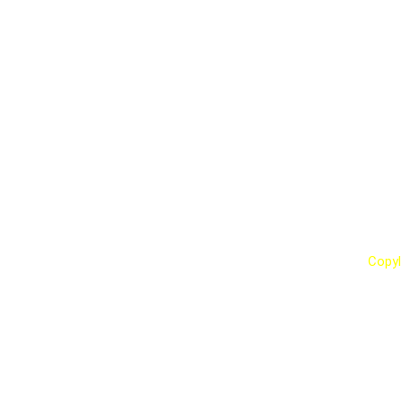
Fondo Nac
Copy